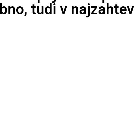
bno, tudi v najzahtev