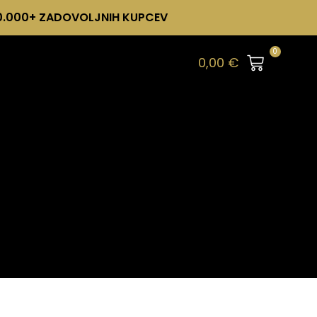
0.000+ ZADOVOLJNIH KUPCEV
0
0,00
€