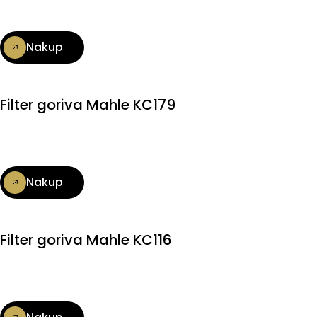
Nakup
Filter goriva Mahle KC179
Nakup
Filter goriva Mahle KC116