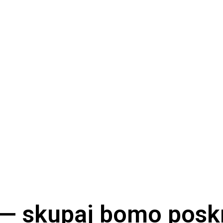
 — skupaj bomo poskr