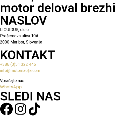
motor deloval brezhi
NASLOV
LIQUIDUS, d.o.o.
Prešernova ulica 10A
2000 Maribor, Slovenija
KONTAKT
+386 (0)51 322 446
info@motornaolja.com
Vprašajte nas
WhatsApp
SLEDI NAS