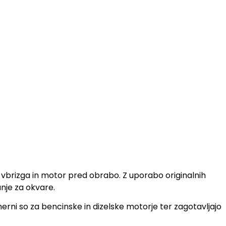
tem vbrizga in motor pred obrabo. Z uporabo originalnih
anje za okvare.
rni so za bencinske in dizelske motorje ter zagotavljajo