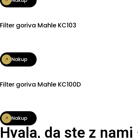
Nakup
Filter goriva Mahle KC103
Nakup
Filter goriva Mahle KC100D
Nakup
Hvala, da ste z nami