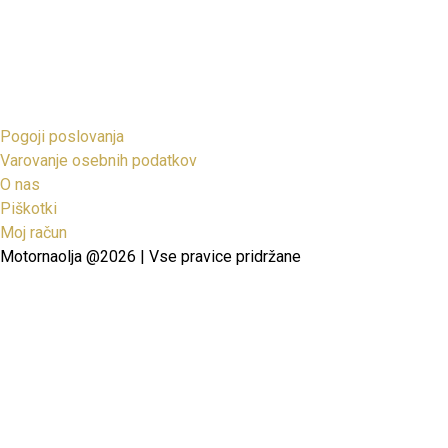
Pogoji poslovanja
Varovanje osebnih podatkov
O nas
Piškotki
Moj račun
Motornaolja @2026 | Vse pravice pridržane