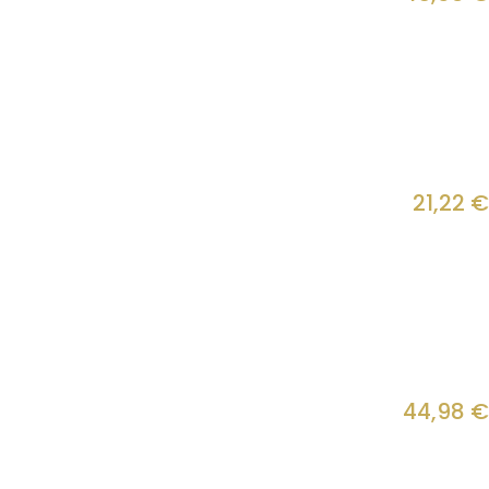
21,22
€
44,98
€