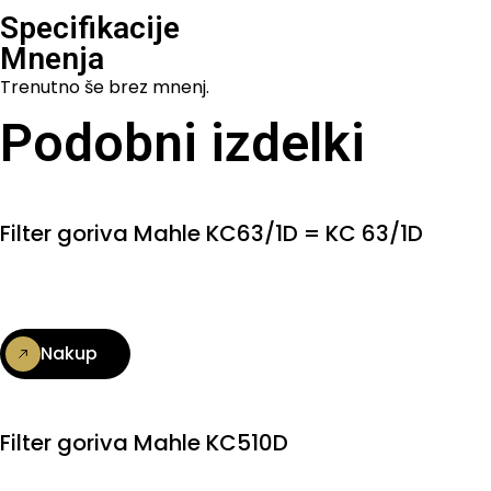
Specifikacije
Mnenja
Trenutno še brez mnenj.
Podobni izdelki
Filter goriva Mahle KC63/1D = KC 63/1D
Nakup
Filter goriva Mahle KC510D