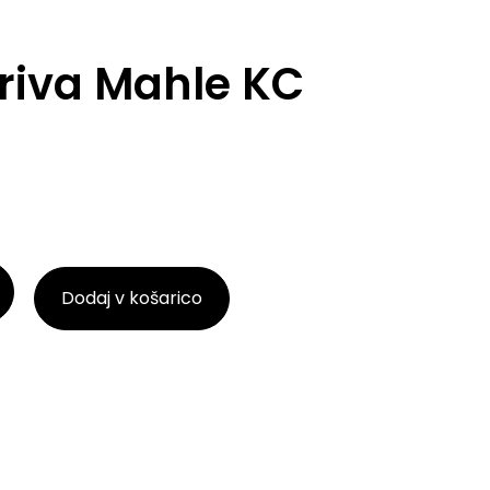
oriva Mahle KC
Dodaj v košarico