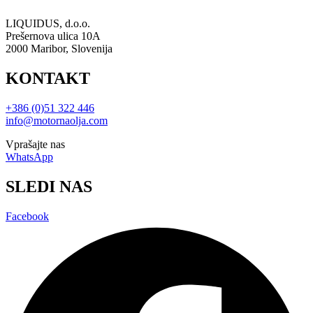
LIQUIDUS, d.o.o.
Prešernova ulica 10A
2000 Maribor, Slovenija
KONTAKT
+386 (0)51 322 446
info@motornaolja.com
Vprašajte nas
WhatsApp
SLEDI NAS
Facebook