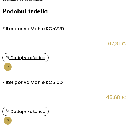
Podobni izdelki
Filter goriva Mahle KC522D
67,31
€
Dodaj v košarico
Nakup
Filter goriva Mahle KC510D
45,68
€
Dodaj v košarico
Nakup