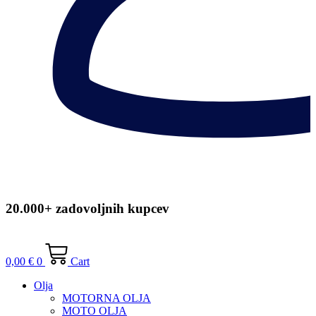
20.000+ zadovoljnih kupcev
0,00
€
0
Cart
Olja
MOTORNA OLJA
MOTO OLJA