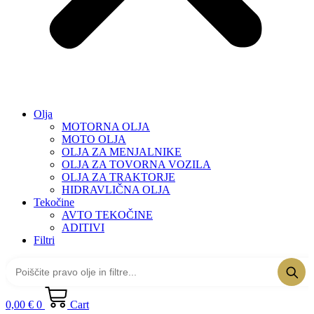
Olja
MOTORNA OLJA
MOTO OLJA
OLJA ZA MENJALNIKE
OLJA ZA TOVORNA VOZILA
OLJA ZA TRAKTORJE
HIDRAVLIČNA OLJA
Tekočine
AVTO TEKOČINE
ADITIVI
Filtri
0,00
€
0
Cart