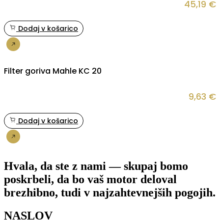
45,19
€
Dodaj v košarico
Nakup
Filter goriva Mahle KC 20
9,63
€
Dodaj v košarico
Nakup
Hvala, da ste z nami — skupaj bomo
poskrbeli, da bo vaš motor deloval
brezhibno, tudi v najzahtevnejših pogojih.
NASLOV