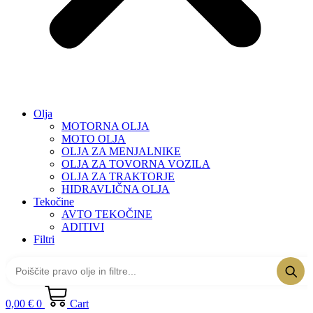
Olja
MOTORNA OLJA
MOTO OLJA
OLJA ZA MENJALNIKE
OLJA ZA TOVORNA VOZILA
OLJA ZA TRAKTORJE
HIDRAVLIČNA OLJA
Tekočine
AVTO TEKOČINE
ADITIVI
Filtri
0,00
€
0
Cart