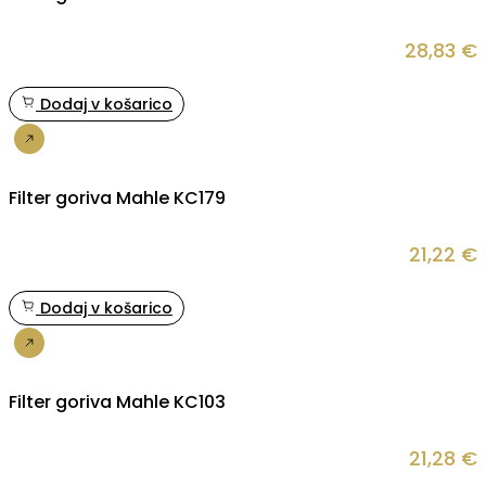
28,83
€
Dodaj v košarico
Nakup
Filter goriva Mahle KC179
21,22
€
Dodaj v košarico
Nakup
Filter goriva Mahle KC103
21,28
€