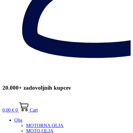
20.000+ zadovoljnih kupcev
0,00
€
0
Cart
Olja
MOTORNA OLJA
MOTO OLJA