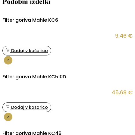
Podobni izdelki
Filter goriva Mahle KC6
9,46
€
Dodaj v košarico
Nakup
Filter goriva Mahle KC510D
45,68
€
Dodaj v košarico
Nakup
Filter goriva Mahle KC46