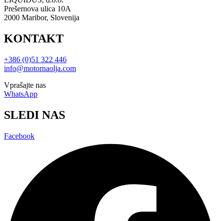
Prešernova ulica 10A
2000 Maribor, Slovenija
KONTAKT
+386 (0)51 322 446
info@motornaolja.com
Vprašajte nas
WhatsApp
SLEDI NAS
Facebook