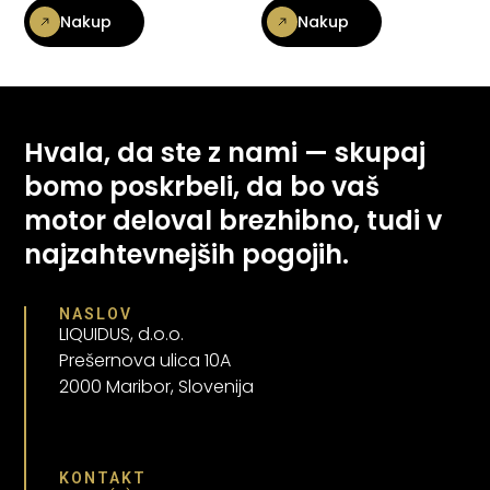
Nakup
Nakup
Hvala, da ste z nami — skupaj
bomo poskrbeli, da bo vaš
motor deloval brezhibno, tudi v
najzahtevnejših pogojih.
NASLOV
LIQUIDUS, d.o.o.
Prešernova ulica 10A
2000 Maribor, Slovenija
KONTAKT