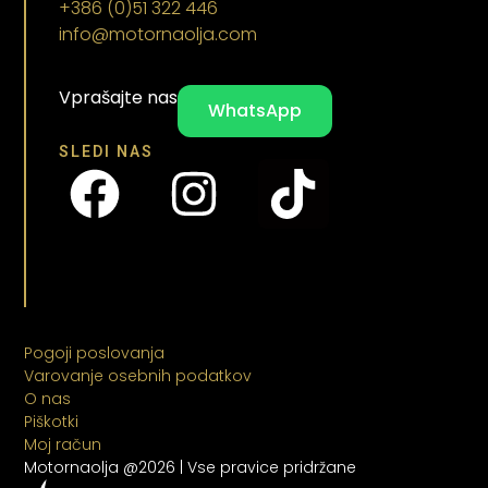
+386 (0)51 322 446
info@motornaolja.com
Vprašajte nas
WhatsApp
SLEDI NAS
Pogoji poslovanja
Varovanje osebnih podatkov
O nas
Piškotki
Moj račun
Motornaolja @2026 | Vse pravice pridržane