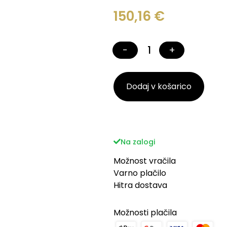
150,16
€
−
+
Dodaj v košarico
Na zalogi
Možnost vračila
Varno plačilo
Hitra dostava
Možnosti plačila