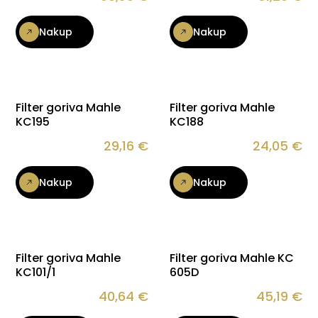
Nakup
Nakup
Filter goriva Mahle
Filter goriva Mahle
KC195
KC188
29,16
€
24,05
€
Nakup
Nakup
Filter goriva Mahle
Filter goriva Mahle KC
KC101/1
605D
40,64
€
45,19
€