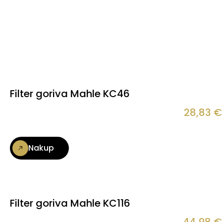
Filter goriva Mahle KC46
28,83
€
Nakup
Filter goriva Mahle KC116