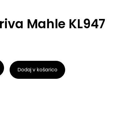
oriva Mahle KL947
Dodaj v košarico