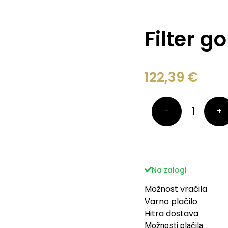
Filter g
122,39
€
−
+
Na zalogi
Možnost vračila
Varno plačilo
Hitra dostava
Možnosti plačila