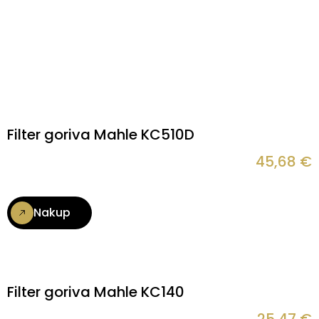
Filter goriva Mahle KC510D
45,68
€
Nakup
Filter goriva Mahle KC140