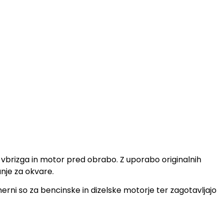
tem vbrizga in motor pred obrabo. Z uporabo originalnih
anje za okvare.
rni so za bencinske in dizelske motorje ter zagotavljajo