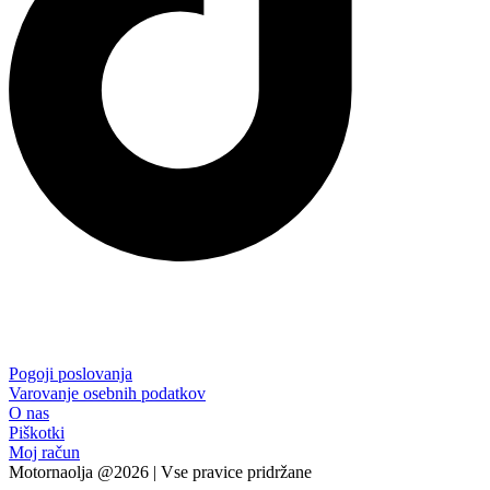
Pogoji poslovanja
Varovanje osebnih podatkov
O nas
Piškotki
Moj račun
Motornaolja @2026 | Vse pravice pridržane