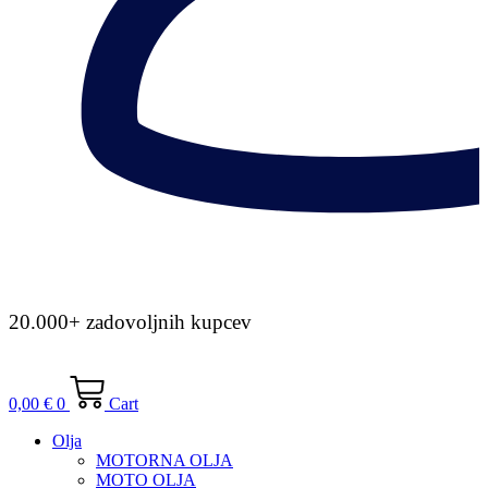
20.000+ zadovoljnih kupcev
0,00
€
0
Cart
Olja
MOTORNA OLJA
MOTO OLJA