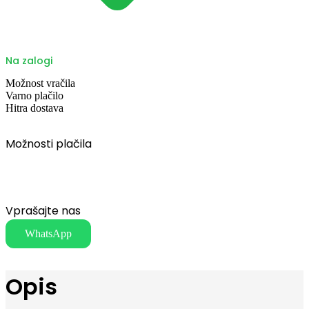
Na zalogi
Možnost vračila
Varno plačilo
Hitra dostava
Možnosti plačila
Vprašajte nas
WhatsApp
Opis