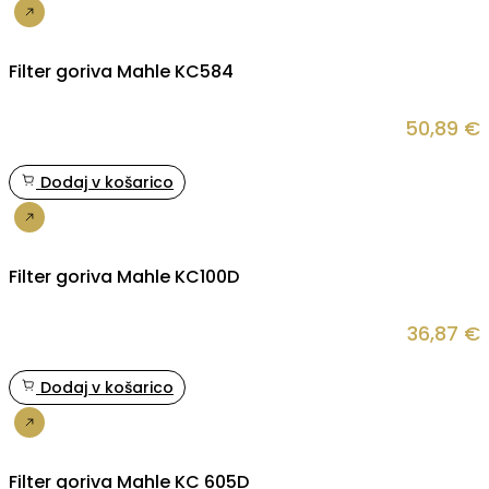
Nakup
Filter goriva Mahle KC584
50,89
€
Dodaj v košarico
Nakup
Filter goriva Mahle KC100D
36,87
€
Dodaj v košarico
Nakup
Filter goriva Mahle KC 605D