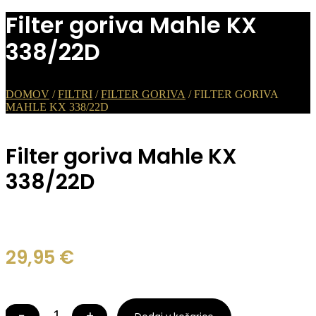
Filter goriva Mahle KX
338/22D
DOMOV
/
FILTRI
/
FILTER GORIVA
/ FILTER GORIVA
MAHLE KX 338/22D
Filter goriva Mahle KX
338/22D
29,95
€
−
+