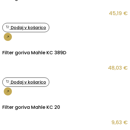
45,19
€
Dodaj v košarico
Nakup
Filter goriva Mahle KC 389D
48,03
€
Dodaj v košarico
Nakup
Filter goriva Mahle KC 20
9,63
€