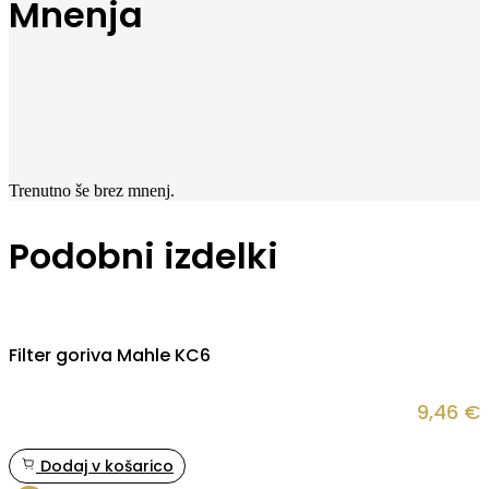
Mnenja
Trenutno še brez mnenj.
Podobni izdelki
Filter goriva Mahle KC6
9,46
€
Dodaj v košarico