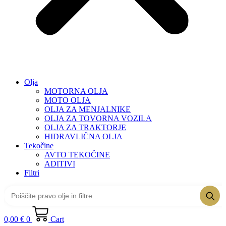
Olja
MOTORNA OLJA
MOTO OLJA
OLJA ZA MENJALNIKE
OLJA ZA TOVORNA VOZILA
OLJA ZA TRAKTORJE
HIDRAVLIČNA OLJA
Tekočine
AVTO TEKOČINE
ADITIVI
Filtri
0,00
€
0
Cart