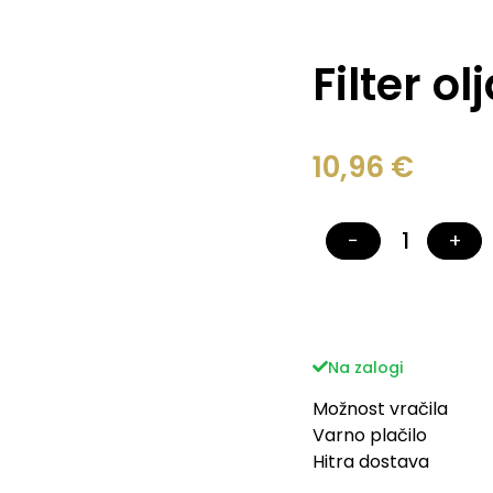
Filter o
10,96
€
−
+
Na zalogi
Možnost vračila
Varno plačilo
Hitra dostava