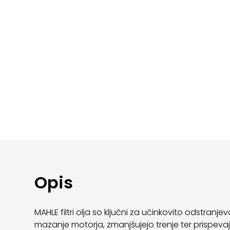
Opis
MAHLE filtri olja so ključni za učinkovito odstran
mazanje motorja, zmanjšujejo trenje ter prispevajo