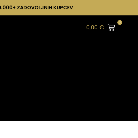
0.000+ ZADOVOLJNIH KUPCEV
0
0,00
€