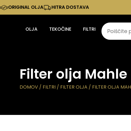
ORIGINAL OLJA
HITRA DOSTAVA
OLJA
TEKOČINE
FILTRI
Filter olja Mahl
DOMOV
/
FILTRI
/
FILTER OLJA
/ FILTER OLJA MA