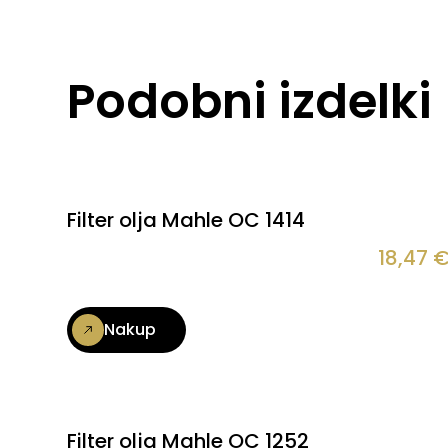
Podobni izdelki
Filter olja Mahle OC 1414
18,47
Nakup
Filter olja Mahle OC 1252