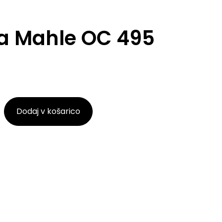
lja Mahle OC 495
Dodaj v košarico