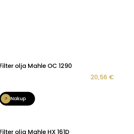
Filter olja Mahle OC 1290
20,56
€
Nakup
Filter olja Mahle HX 161D