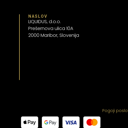
NASLOV
LIQUIDUS, d.o.o.
Prešernova ulica 10A
2000 Maribor, Slovenija
Pogoji posl