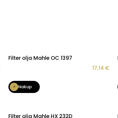
Filter olja Mahle OC 1397
€
17,14
€
Nakup
Filter olja Mahle HX 232D