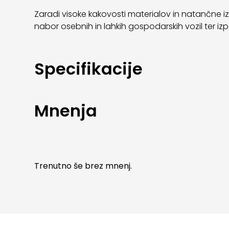
Zaradi visoke kakovosti materialov in natančne izdel
nabor osebnih in lahkih gospodarskih vozil ter izp
Specifikacije
Mnenja
Trenutno še brez mnenj.