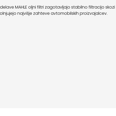
ave MAHLE oljni filtri zagotavljajo stabilno filtracijo skozi 
olnjujejo najvišje zahteve avtomobilskih proizvajalcev.