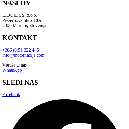
NASLOV
LIQUIDUS, d.o.o.
Prešernova ulica 10A
2000 Maribor, Slovenija
KONTAKT
+386 (0)51 322 446
info@motornaolja.com
Vprašajte nas
WhatsApp
SLEDI NAS
Facebook