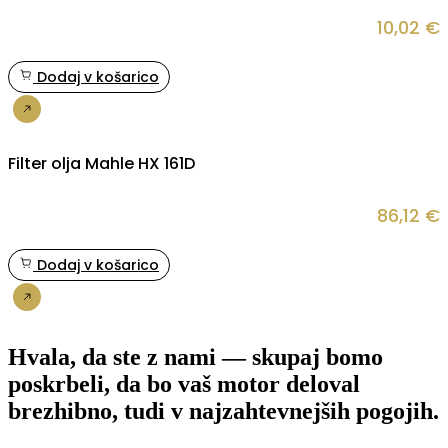
10,02
€
Dodaj v košarico
Nakup
Filter olja Mahle HX 161D
86,12
€
Dodaj v košarico
Nakup
Hvala, da ste z nami — skupaj bomo
poskrbeli, da bo vaš motor deloval
brezhibno, tudi v najzahtevnejših pogojih.