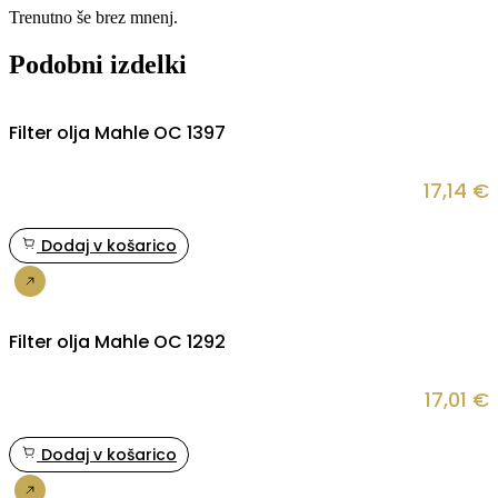
Trenutno še brez mnenj.
Podobni izdelki
Filter olja Mahle OC 1397
17,14
€
Dodaj v košarico
Nakup
Filter olja Mahle OC 1292
17,01
€
Dodaj v košarico