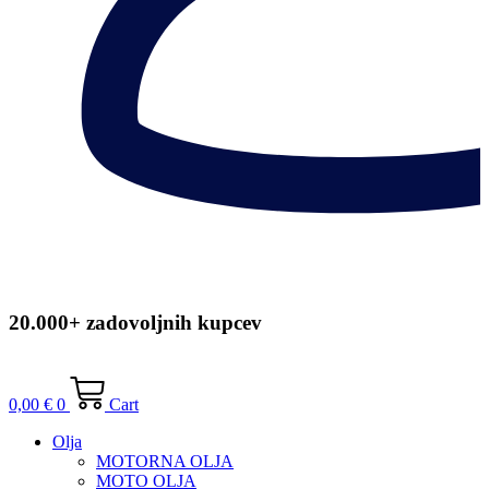
20.000+ zadovoljnih kupcev
0,00
€
0
Cart
Olja
MOTORNA OLJA
MOTO OLJA