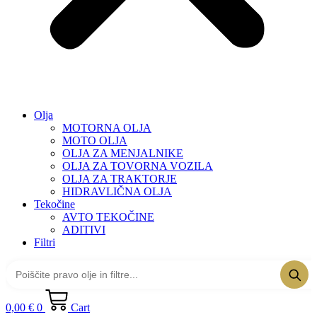
Olja
MOTORNA OLJA
MOTO OLJA
OLJA ZA MENJALNIKE
OLJA ZA TOVORNA VOZILA
OLJA ZA TRAKTORJE
HIDRAVLIČNA OLJA
Tekočine
AVTO TEKOČINE
ADITIVI
Filtri
0,00
€
0
Cart