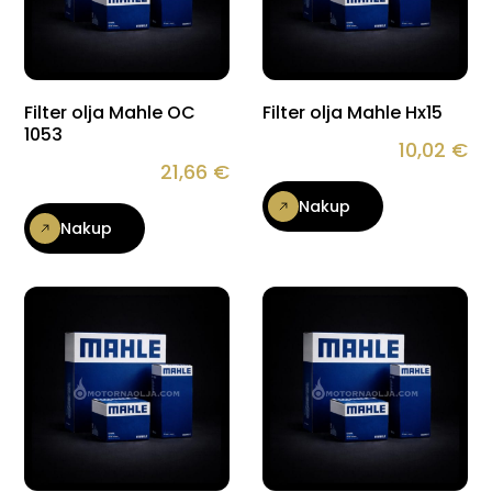
Filter olja Mahle OC
Filter olja Mahle Hx15
1053
10,02
€
21,66
€
Nakup
Nakup