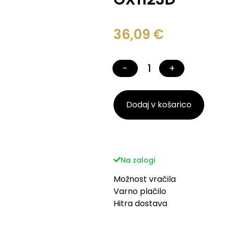
36,09
€
−
+
Dodaj v košarico
Na zalogi
Možnost vračila
Varno plačilo
Hitra dostava