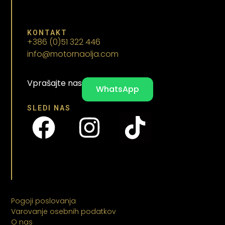
KONTAKT
+386 (0)51 322 446
info@motornaolja.com
Vprašajte nas
WhatsApp
SLEDI NAS
Pogoji poslovanja
Varovanje osebnih podatkov
O nas