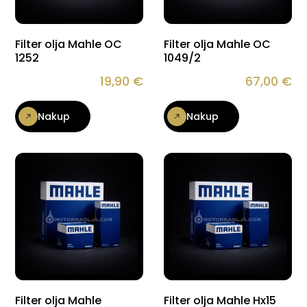
Filter olja Mahle OC
Filter olja Mahle OC
1252
1049/2
19,90
€
67,00
€
Nakup
Nakup
Filter olja Mahle
Filter olja Mahle Hx15