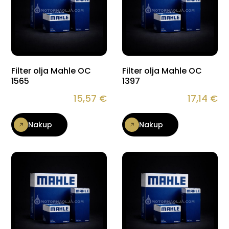
Filter olja Mahle OC
Filter olja Mahle OC
1565
1397
15,57
€
17,14
€
Nakup
Nakup