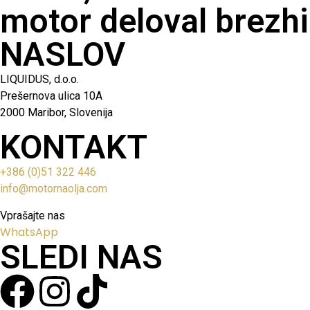
motor deloval brezhi
NASLOV
LIQUIDUS, d.o.o.
Prešernova ulica 10A
2000 Maribor, Slovenija
KONTAKT
+386 (0)51 322 446
info@motornaolja.com
Vprašajte nas
WhatsApp
SLEDI NAS