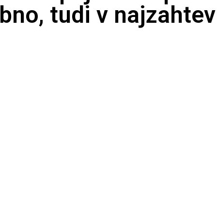
bno, tudi v najzahtev