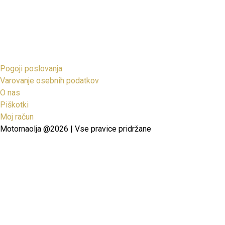
Pogoji poslovanja
Varovanje osebnih podatkov
O nas
Piškotki
Moj račun
Motornaolja @2026 | Vse pravice pridržane