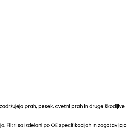
adržujejo prah, pesek, cvetni prah in druge škodljive
Filtri so izdelani po OE specifikacijah in zagotavljajo