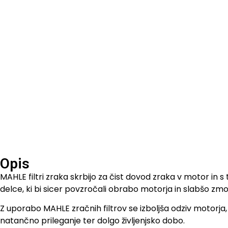
Opis
MAHLE filtri zraka skrbijo za čist dovod zraka v motor in 
delce, ki bi sicer povzročali obrabo motorja in slabšo zmog
Z uporabo MAHLE zračnih filtrov se izboljša odziv motorja, 
natančno prileganje ter dolgo življenjsko dobo.