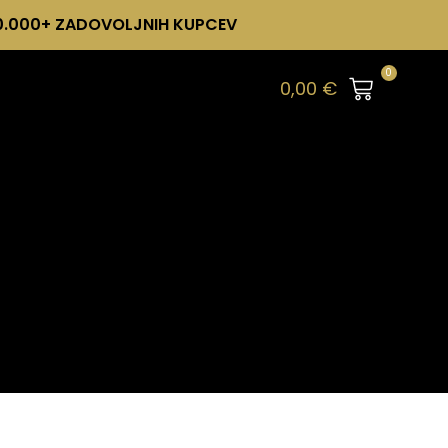
0.000+ ZADOVOLJNIH KUPCEV
0
0,00
€