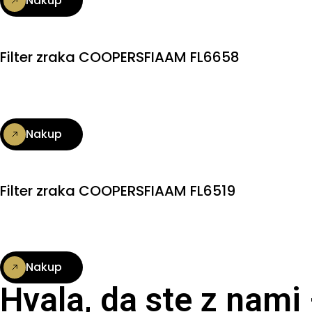
Nakup
Filter zraka COOPERSFIAAM FL6658
Nakup
Filter zraka COOPERSFIAAM FL6519
Nakup
Hvala, da ste z nami