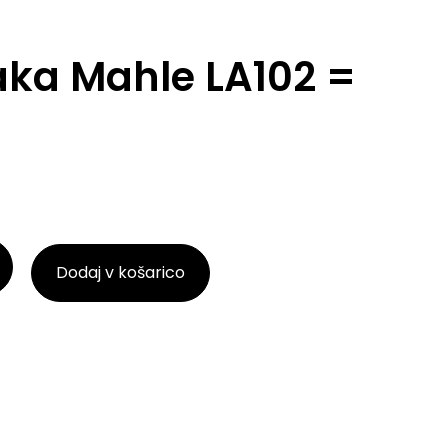
raka Mahle LA102 =
Dodaj v košarico