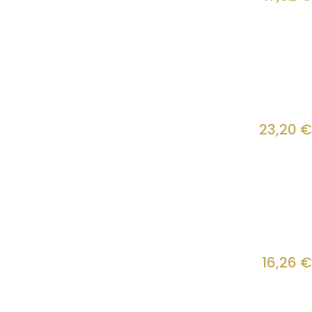
23,20
€
16,26
€