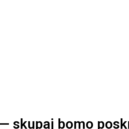
 — skupaj bomo poskr