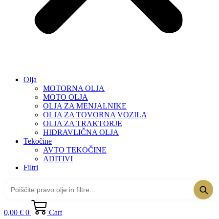
Olja
MOTORNA OLJA
MOTO OLJA
OLJA ZA MENJALNIKE
OLJA ZA TOVORNA VOZILA
OLJA ZA TRAKTORJE
HIDRAVLIČNA OLJA
Tekočine
AVTO TEKOČINE
ADITIVI
Filtri
0,00
€
0
Cart