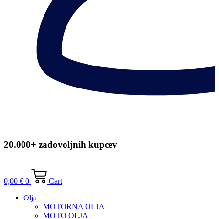
20.000+ zadovoljnih kupcev
0,00
€
0
Cart
Olja
MOTORNA OLJA
MOTO OLJA