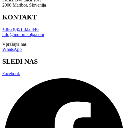
2000 Maribor, Slovenija
KONTAKT
+386 (0)51 322 446
info@motornaolja.com
Vprašajte nas
WhatsApp
SLEDI NAS
Facebook