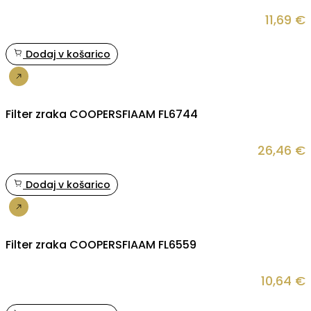
11,69
€
Dodaj v košarico
Nakup
Filter zraka COOPERSFIAAM FL6744
26,46
€
Dodaj v košarico
Nakup
Filter zraka COOPERSFIAAM FL6559
10,64
€