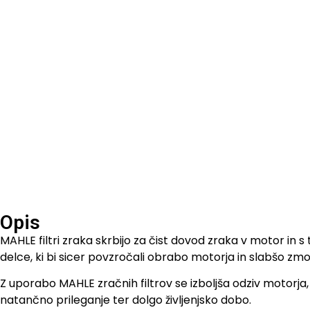
Opis
MAHLE filtri zraka skrbijo za čist dovod zraka v motor in 
delce, ki bi sicer povzročali obrabo motorja in slabšo zmog
Z uporabo MAHLE zračnih filtrov se izboljša odziv motorja, 
natančno prileganje ter dolgo življenjsko dobo.