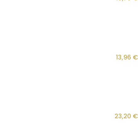
13,96
€
23,20
€