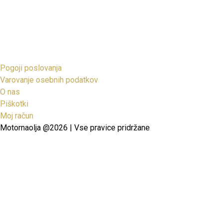
Pogoji poslovanja
Varovanje osebnih podatkov
O nas
Piškotki
Moj račun
Motornaolja @2026 | Vse pravice pridržane