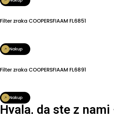
Nakup
Filter zraka COOPERSFIAAM FL6851
Nakup
Filter zraka COOPERSFIAAM FL6891
Nakup
Hvala, da ste z nami