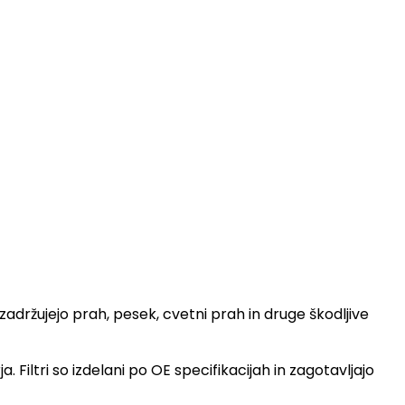
adržujejo prah, pesek, cvetni prah in druge škodljive
Filtri so izdelani po OE specifikacijah in zagotavljajo