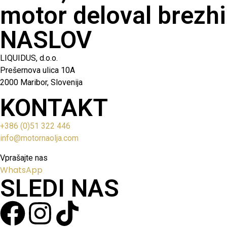
motor deloval brezhi
NASLOV
LIQUIDUS, d.o.o.
Prešernova ulica 10A
2000 Maribor, Slovenija
KONTAKT
+386 (0)51 322 446
info@motornaolja.com
Vprašajte nas
WhatsApp
SLEDI NAS