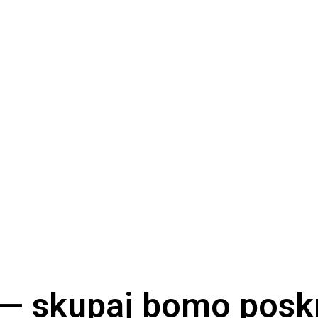
 — skupaj bomo poskr