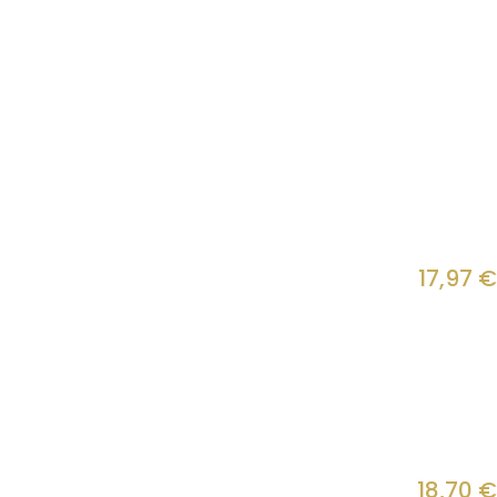
17,97
€
18,70
€