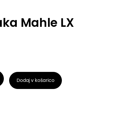
raka Mahle LX
Dodaj v košarico