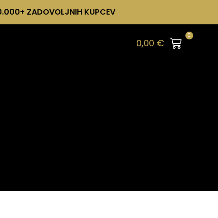
0.000+ ZADOVOLJNIH KUPCEV
0
0,00
€