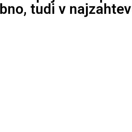
bno, tudi v najzahtev