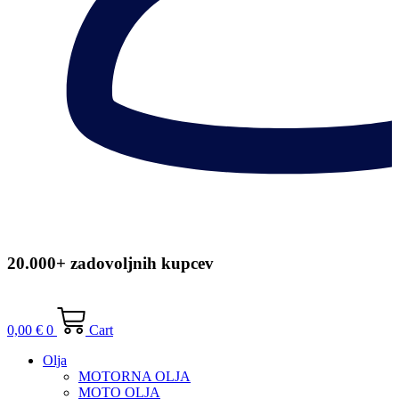
20.000+ zadovoljnih kupcev
0,00
€
0
Cart
Olja
MOTORNA OLJA
MOTO OLJA