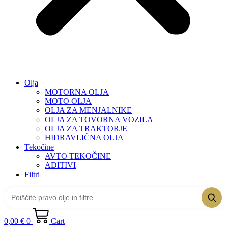
Olja
MOTORNA OLJA
MOTO OLJA
OLJA ZA MENJALNIKE
OLJA ZA TOVORNA VOZILA
OLJA ZA TRAKTORJE
HIDRAVLIČNA OLJA
Tekočine
AVTO TEKOČINE
ADITIVI
Filtri
0,00
€
0
Cart