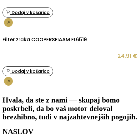
Dodaj v košarico
Nakup
Filter zraka COOPERSFIAAM FL6519
24,91
€
Dodaj v košarico
Nakup
Hvala, da ste z nami — skupaj bomo
poskrbeli, da bo vaš motor deloval
brezhibno, tudi v najzahtevnejših pogojih.
NASLOV