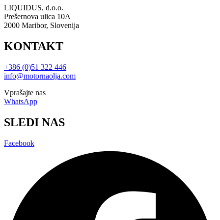
LIQUIDUS, d.o.o.
Prešernova ulica 10A
2000 Maribor, Slovenija
KONTAKT
+386 (0)51 322 446
info@motornaolja.com
Vprašajte nas
WhatsApp
SLEDI NAS
Facebook