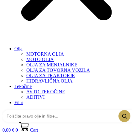
Olja
MOTORNA OLJA
MOTO OLJA
OLJA ZA MENJALNIKE
OLJA ZA TOVORNA VOZILA
OLJA ZA TRAKTORJE
HIDRAVLIČNA OLJA
Tekočine
AVTO TEKOČINE
ADITIVI
Filtri
0,00
€
0
Cart