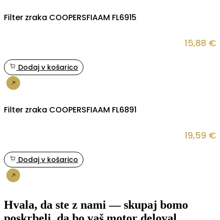
Filter zraka COOPERSFIAAM FL6915
15,88
€
Dodaj v košarico
Nakup
Filter zraka COOPERSFIAAM FL6891
19,59
€
Dodaj v košarico
Nakup
Hvala, da ste z nami — skupaj bomo
poskrbeli, da bo vaš motor deloval