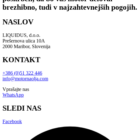
brezhibno, tudi v najzahtevnejših pogojih.
NASLOV
LIQUIDUS, d.o.o.
Prešernova ulica 10A
2000 Maribor, Slovenija
KONTAKT
+386 (0)51 322 446
info@motornaolja.com
Vprašajte nas
WhatsApp
SLEDI NAS
Facebook