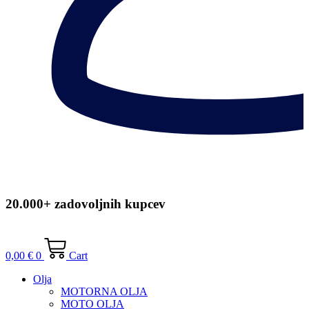
20.000+ zadovoljnih kupcev
0,00
€
0
Cart
Olja
MOTORNA OLJA
MOTO OLJA