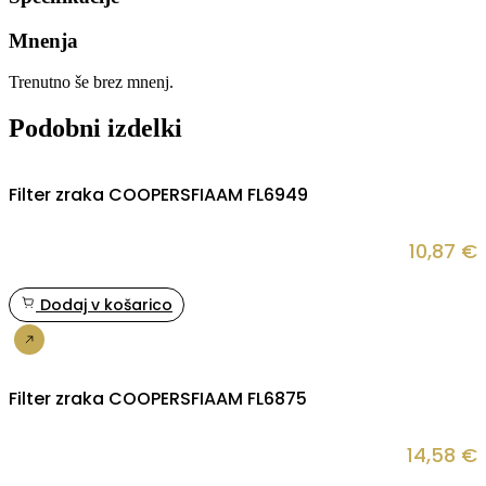
Mnenja
Trenutno še brez mnenj.
Podobni izdelki
Filter zraka COOPERSFIAAM FL6949
10,87
€
Dodaj v košarico
Nakup
Filter zraka COOPERSFIAAM FL6875
14,58
€