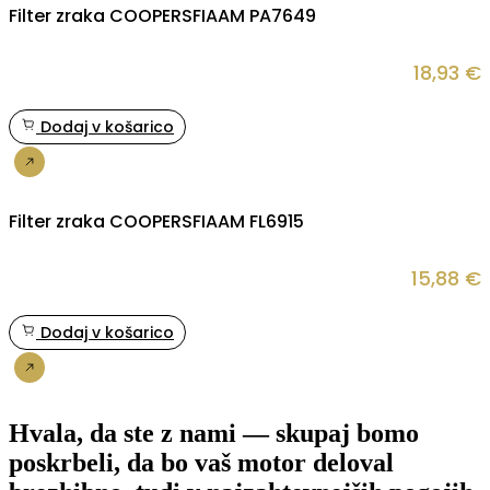
Filter zraka COOPERSFIAAM PA7649
18,93
€
Dodaj v košarico
Nakup
Filter zraka COOPERSFIAAM FL6915
15,88
€
Dodaj v košarico
Nakup
Hvala, da ste z nami — skupaj bomo
poskrbeli, da bo vaš motor deloval