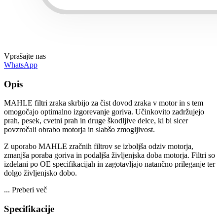
Vprašajte nas
WhatsApp
Opis
MAHLE filtri zraka skrbijo za čist dovod zraka v motor in s tem
omogočajo optimalno izgorevanje goriva. Učinkovito zadržujejo
prah, pesek, cvetni prah in druge škodljive delce, ki bi sicer
povzročali obrabo motorja in slabšo zmogljivost.
Z uporabo MAHLE zračnih filtrov se izboljša odziv motorja,
zmanjša poraba goriva in podaljša življenjska doba motorja. Filtri so
izdelani po OE specifikacijah in zagotavljajo natančno prileganje ter
dolgo življenjsko dobo.
...
Preberi več
Specifikacije