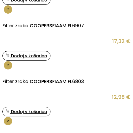
Dodaj v košarico
Nakup
Filter zraka COOPERSFIAAM FL6907
17,32
€
Dodaj v košarico
Nakup
Filter zraka COOPERSFIAAM FL6803
12,98
€
Dodaj v košarico
Nakup