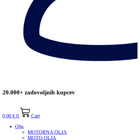
20.000+ zadovoljnih kupcev
0,00
€
0
Cart
Olja
MOTORNA OLJA
MOTO OLJA