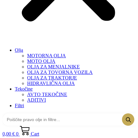
Olja
MOTORNA OLJA
MOTO OLJA
OLJA ZA MENJALNIKE
OLJA ZA TOVORNA VOZILA
OLJA ZA TRAKTORJE
HIDRAVLIČNA OLJA
Tekočine
AVTO TEKOČINE
ADITIVI
Filtri
0,00
€
0
Cart