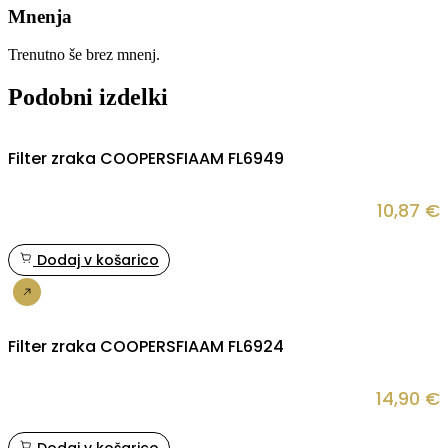
Mnenja
Trenutno še brez mnenj.
Podobni izdelki
Filter zraka COOPERSFIAAM FL6949
10,87
€
Dodaj v košarico
Nakup
Filter zraka COOPERSFIAAM FL6924
14,90
€