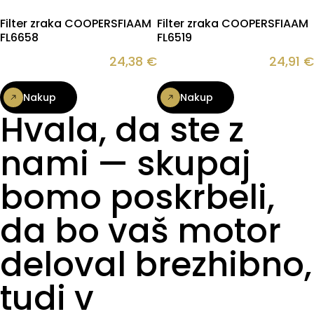
Filter zraka COOPERSFIAAM
Filter zraka COOPERSFIAAM
FL6658
FL6519
24,38
€
24,91
€
Nakup
Nakup
Hvala, da ste z
nami — skupaj
bomo poskrbeli,
da bo vaš motor
deloval brezhibno,
tudi v