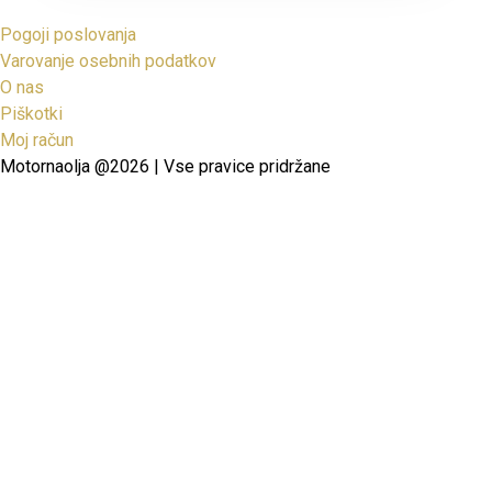
Pogoji poslovanja
Varovanje osebnih podatkov
O nas
Piškotki
Moj račun
Motornaolja @2026 | Vse pravice pridržane