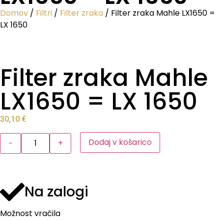
Domov
/
Filtri
/
Filter zraka
/ Filter zraka Mahle LX1650 =
LX 1650
Filter zraka Mahle
LX1650 = LX 1650
30,10
€
Dodaj v košarico
−
+
Na zalogi
Možnost vračila