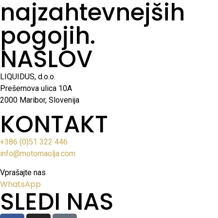
najzahtevnejših
pogojih.
NASLOV
LIQUIDUS, d.o.o.
Prešernova ulica 10A
2000 Maribor, Slovenija
KONTAKT
+386 (0)51 322 446
info@motornaolja.com
Vprašajte nas
WhatsApp
SLEDI NAS