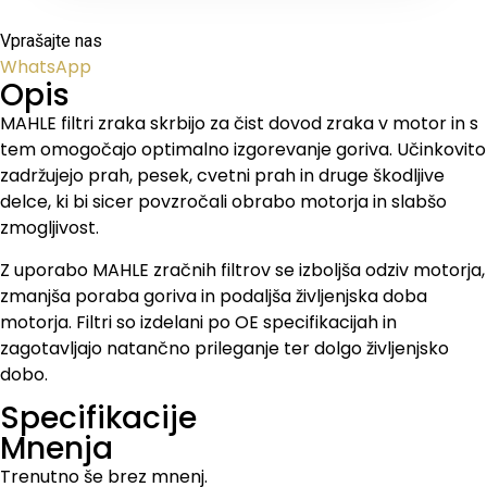
Vprašajte nas
WhatsApp
Opis
MAHLE filtri zraka skrbijo za čist dovod zraka v motor in s
tem omogočajo optimalno izgorevanje goriva. Učinkovito
zadržujejo prah, pesek, cvetni prah in druge škodljive
delce, ki bi sicer povzročali obrabo motorja in slabšo
zmogljivost.
Z uporabo MAHLE zračnih filtrov se izboljša odziv motorja,
zmanjša poraba goriva in podaljša življenjska doba
motorja. Filtri so izdelani po OE specifikacijah in
zagotavljajo natančno prileganje ter dolgo življenjsko
dobo.
Specifikacije
Mnenja
Trenutno še brez mnenj.