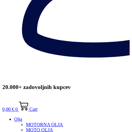
20.000+ zadovoljnih kupcev
0,00
€
0
Cart
Olja
MOTORNA OLJA
MOTO OLJA