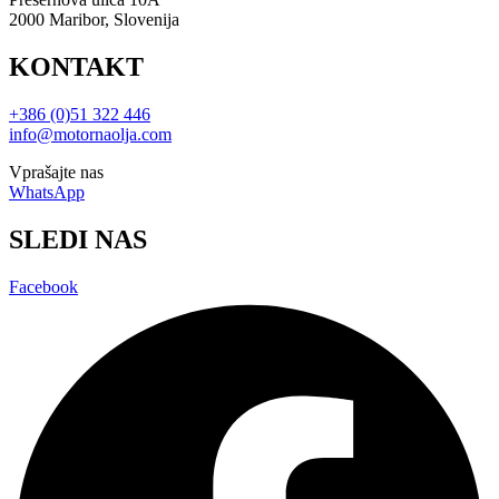
2000 Maribor, Slovenija
KONTAKT
+386 (0)51 322 446
info@motornaolja.com
Vprašajte nas
WhatsApp
SLEDI NAS
Facebook