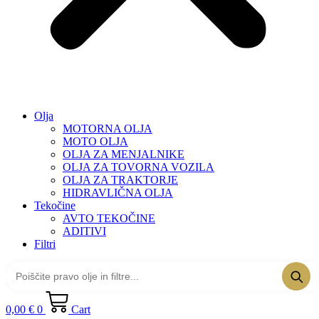
Olja
MOTORNA OLJA
MOTO OLJA
OLJA ZA MENJALNIKE
OLJA ZA TOVORNA VOZILA
OLJA ZA TRAKTORJE
HIDRAVLIČNA OLJA
Tekočine
AVTO TEKOČINE
ADITIVI
Filtri
0,00
€
0
Cart