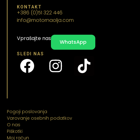
KONTAKT
+386 (0)51 322 446
info@motornaolja.com
Vprašajte nas
WhatsApp
SLEDI NAS
Pogoji poslovanja
Varovanje osebnih podatkov
O nas
Piškotki
Moj račun