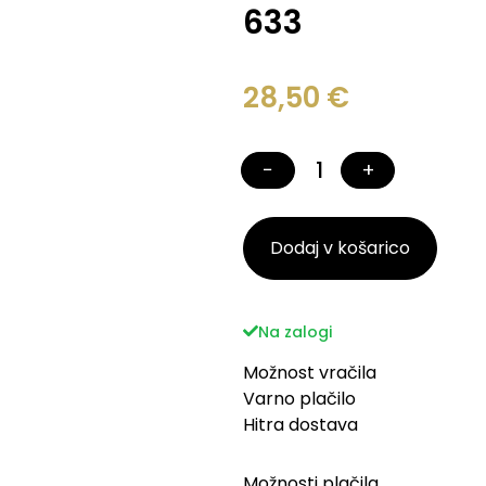
633
28,50
€
−
+
Dodaj v košarico
Na zalogi
Možnost vračila
Varno plačilo
Hitra dostava
Možnosti plačila