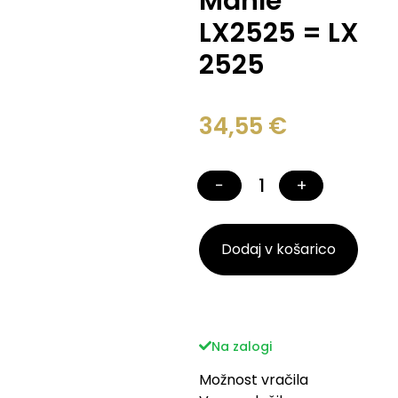
Mahle
LX2525 = LX
2525
34,55
€
−
+
Dodaj v košarico
Na zalogi
Možnost vračila