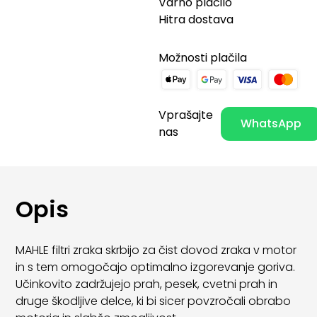
Varno plačilo
Hitra dostava
Možnosti plačila
Vprašajte
WhatsApp
nas
Opis
MAHLE filtri zraka skrbijo za čist dovod zraka v motor
in s tem omogočajo optimalno izgorevanje goriva.
Učinkovito zadržujejo prah, pesek, cvetni prah in
druge škodljive delce, ki bi sicer povzročali obrabo