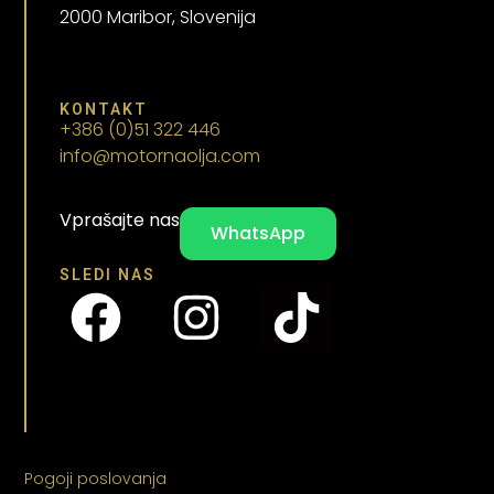
2000 Maribor, Slovenija
KONTAKT
+386 (0)51 322 446
info@motornaolja.com
Vprašajte nas
WhatsApp
SLEDI NAS
Pogoji poslovanja