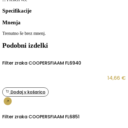
Specifikacije
Mnenja
Trenutno še brez mnenj.
Podobni izdelki
Filter zraka COOPERSFIAAM FL6940
14,66
€
Dodaj v košarico
Nakup
Filter zraka COOPERSFIAAM FL6851