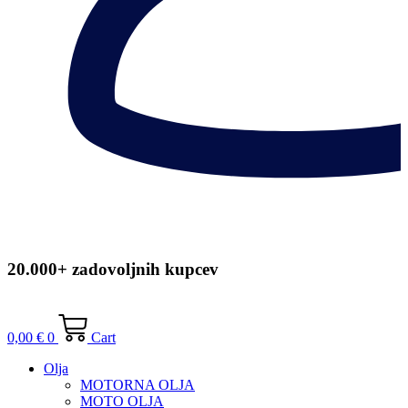
20.000+ zadovoljnih kupcev
0,00
€
0
Cart
Olja
MOTORNA OLJA
MOTO OLJA