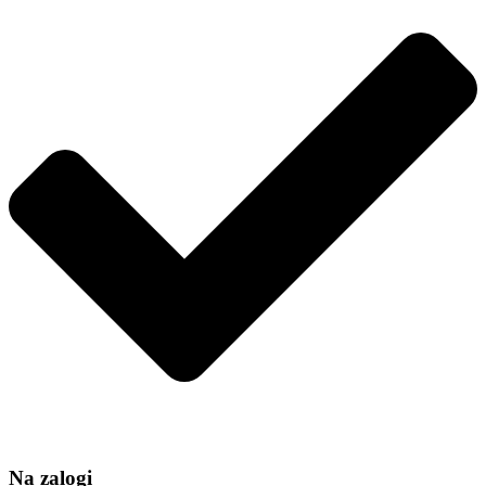
količina
Na zalogi