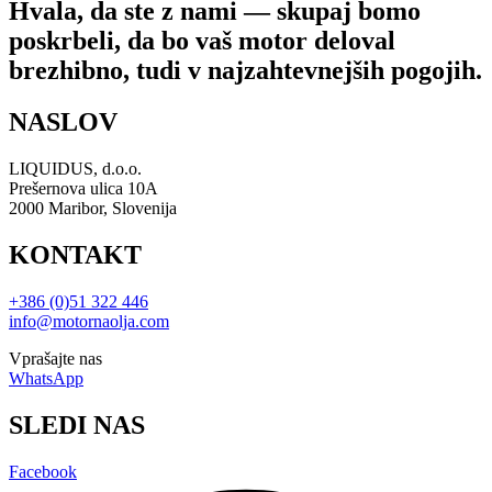
Hvala, da ste z nami — skupaj bomo
poskrbeli, da bo vaš motor deloval
brezhibno, tudi v najzahtevnejših pogojih.
NASLOV
LIQUIDUS, d.o.o.
Prešernova ulica 10A
2000 Maribor, Slovenija
KONTAKT
+386 (0)51 322 446
info@motornaolja.com
Vprašajte nas
WhatsApp
SLEDI NAS
Facebook