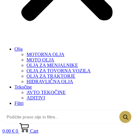
Olja
MOTORNA OLJA
MOTO OLJA
OLJA ZA MENJALNIKE
OLJA ZA TOVORNA VOZILA
OLJA ZA TRAKTORJE
HIDRAVLIČNA OLJA
Tekočine
AVTO TEKOČINE
ADITIVI
Filtri
0,00
€
0
Cart