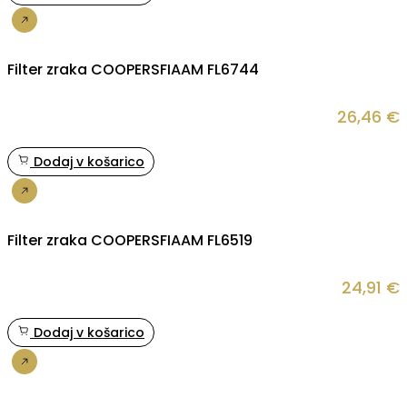
Nakup
Filter zraka COOPERSFIAAM FL6744
26,46
€
Dodaj v košarico
Nakup
Filter zraka COOPERSFIAAM FL6519
24,91
€
Dodaj v košarico
Nakup