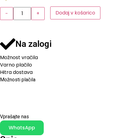
Dodaj v košarico
−
+
Na zalogi
Možnost vračila
Varno plačilo
Hitra dostava
Možnosti plačila
Vprašajte nas
WhatsApp