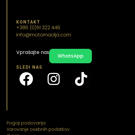
KONTAKT
+386 (0)51 322 446
info@motornaolja.com
Vprašajte nas
WhatsApp
SLEDI NAS
Pogoji poslovanja
Varovanje osebnih podatkov