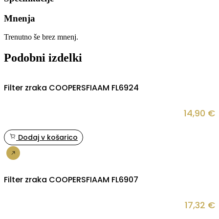
Mnenja
Trenutno še brez mnenj.
Podobni izdelki
Filter zraka COOPERSFIAAM FL6924
14,90
€
Dodaj v košarico
Nakup
Filter zraka COOPERSFIAAM FL6907
17,32
€