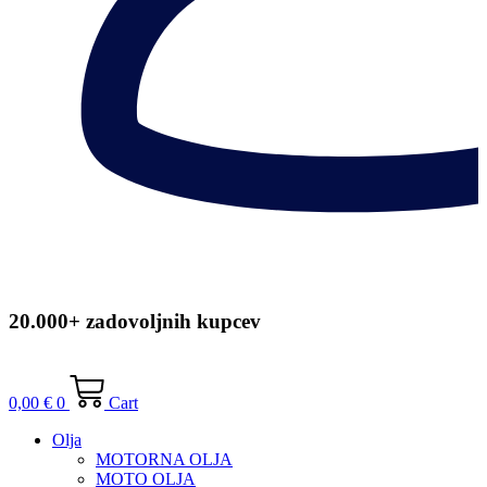
20.000+ zadovoljnih kupcev
0,00
€
0
Cart
Olja
MOTORNA OLJA
MOTO OLJA