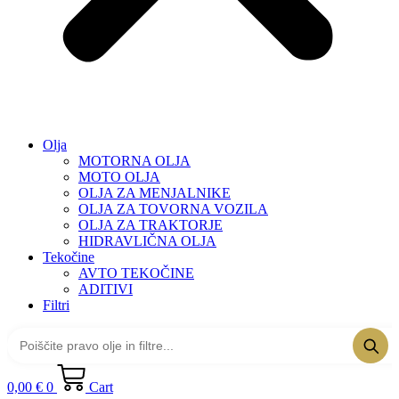
Olja
MOTORNA OLJA
MOTO OLJA
OLJA ZA MENJALNIKE
OLJA ZA TOVORNA VOZILA
OLJA ZA TRAKTORJE
HIDRAVLIČNA OLJA
Tekočine
AVTO TEKOČINE
ADITIVI
Filtri
0,00
€
0
Cart