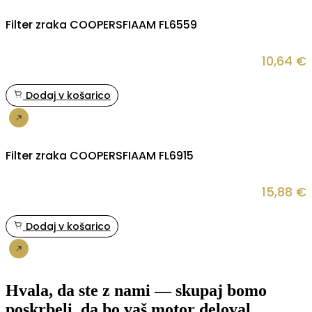
Filter zraka COOPERSFIAAM FL6559
10,64
€
Dodaj v košarico
Nakup
Filter zraka COOPERSFIAAM FL6915
15,88
€
Dodaj v košarico
Nakup
Hvala, da ste z nami — skupaj bomo
poskrbeli, da bo vaš motor deloval