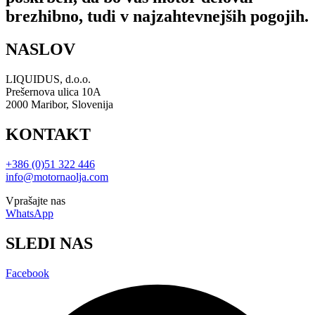
brezhibno, tudi v najzahtevnejših pogojih.
NASLOV
LIQUIDUS, d.o.o.
Prešernova ulica 10A
2000 Maribor, Slovenija
KONTAKT
+386 (0)51 322 446
info@motornaolja.com
Vprašajte nas
WhatsApp
SLEDI NAS
Facebook