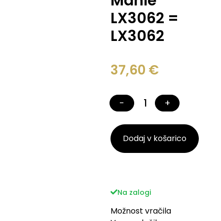
Mahle
LX3062 =
LX3062
37,60
€
−
+
Dodaj v košarico
Na zalogi
Možnost vračila