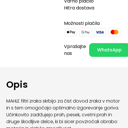
Varno plačilo
Hitra dostava
Možnosti plačila
Vprašajte
WhatsApp
nas
Opis
MAHLE filtri zraka skrbijo za čist dovod zraka v motor
in s tem omogočajo optimalno izgorevanje goriva.
Učinkovito zadržujejo prah, pesek, cvetni prah in
druge škodljive delce, ki bi sicer povzročali obrabo