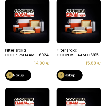
Filter zraka
Filter zraka
COOPERSFIAAM FL6924
COOPERSFIAAM FL6915
14,90
€
15,88
€
Nakup
Nakup