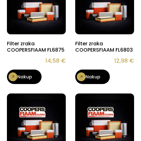
Filter zraka
Filter zraka
COOPERSFIAAM FL6875
COOPERSFIAAM FL6803
14,58
€
12,98
€
Nakup
Nakup