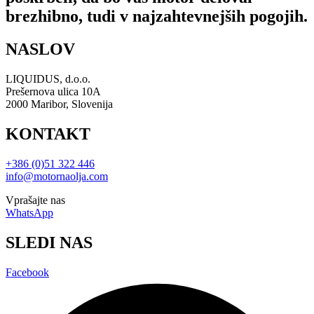
brezhibno, tudi v najzahtevnejših pogojih.
NASLOV
LIQUIDUS, d.o.o.
Prešernova ulica 10A
2000 Maribor, Slovenija
KONTAKT
+386 (0)51 322 446
info@motornaolja.com
Vprašajte nas
WhatsApp
SLEDI NAS
Facebook