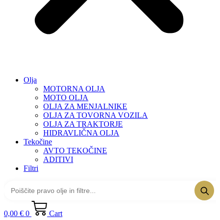
Olja
MOTORNA OLJA
MOTO OLJA
OLJA ZA MENJALNIKE
OLJA ZA TOVORNA VOZILA
OLJA ZA TRAKTORJE
HIDRAVLIČNA OLJA
Tekočine
AVTO TEKOČINE
ADITIVI
Filtri
0,00
€
0
Cart