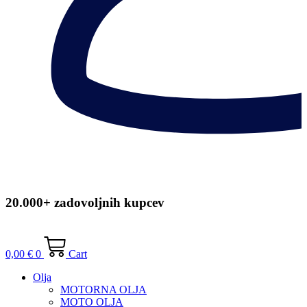
20.000+ zadovoljnih kupcev
0,00
€
0
Cart
Olja
MOTORNA OLJA
MOTO OLJA