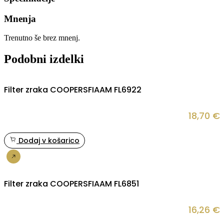
Mnenja
Trenutno še brez mnenj.
Podobni izdelki
Filter zraka COOPERSFIAAM FL6922
18,70
€
Dodaj v košarico
Nakup
Filter zraka COOPERSFIAAM FL6851
16,26
€