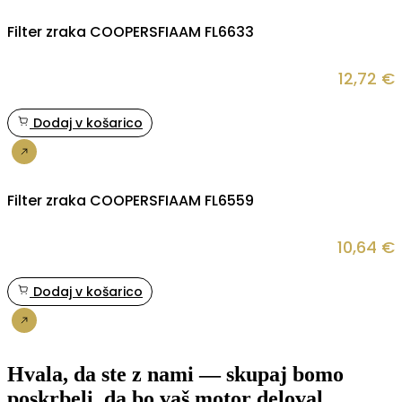
Filter zraka COOPERSFIAAM FL6633
12,72
€
Dodaj v košarico
Nakup
Filter zraka COOPERSFIAAM FL6559
10,64
€
Dodaj v košarico
Nakup
Hvala, da ste z nami — skupaj bomo
poskrbeli, da bo vaš motor deloval