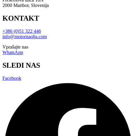
2000 Maribor, Slovenija
KONTAKT
+386 (0)51 322 446
info@motornaolja.com
Vprašajte nas
WhatsApp
SLEDI NAS
Facebook