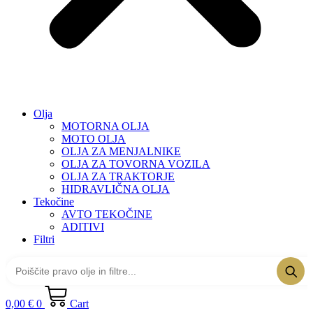
Olja
MOTORNA OLJA
MOTO OLJA
OLJA ZA MENJALNIKE
OLJA ZA TOVORNA VOZILA
OLJA ZA TRAKTORJE
HIDRAVLIČNA OLJA
Tekočine
AVTO TEKOČINE
ADITIVI
Filtri
0,00
€
0
Cart