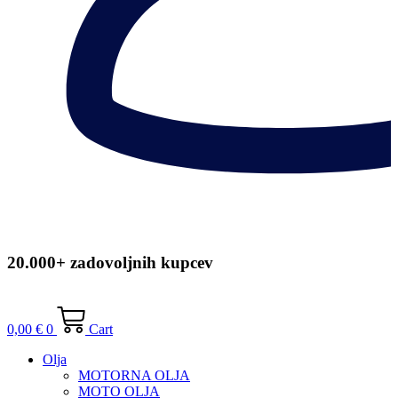
20.000+ zadovoljnih kupcev
0,00
€
0
Cart
Olja
MOTORNA OLJA
MOTO OLJA