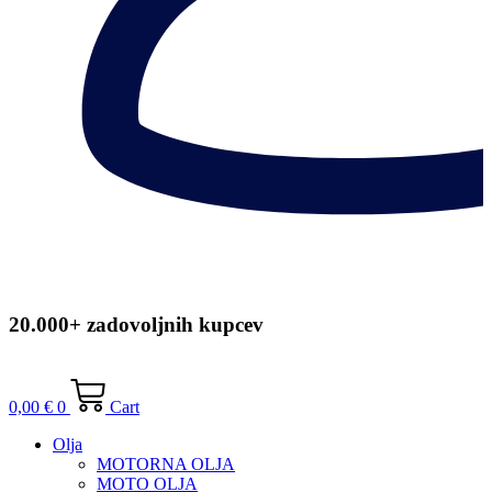
20.000+ zadovoljnih kupcev
0,00
€
0
Cart
Olja
MOTORNA OLJA
MOTO OLJA