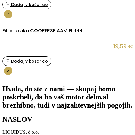
Dodaj v košarico
Nakup
Filter zraka COOPERSFIAAM FL6891
19,59
€
Dodaj v košarico
Nakup
Hvala, da ste z nami — skupaj bomo
poskrbeli, da bo vaš motor deloval
brezhibno, tudi v najzahtevnejših pogojih.
NASLOV
LIQUIDUS, d.o.o.