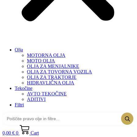
Olja
MOTORNA OLJA
MOTO OLJA
OLJA ZA MENJALNIKE
OLJA ZA TOVORNA VOZILA
OLJA ZA TRAKTORJE
HIDRAVLIČNA OLJA
Tekočine
AVTO TEKOČINE
ADITIVI
Filtri
0,00
€
0
Cart