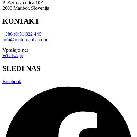
Prešernova ulica 10A
2000 Maribor, Slovenija
KONTAKT
+386 (0)51 322 446
info@motornaolja.com
Vprašajte nas
WhatsApp
SLEDI NAS
Facebook