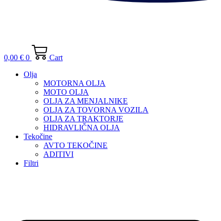
0,00
€
0
Cart
Olja
MOTORNA OLJA
MOTO OLJA
OLJA ZA MENJALNIKE
OLJA ZA TOVORNA VOZILA
OLJA ZA TRAKTORJE
HIDRAVLIČNA OLJA
Tekočine
AVTO TEKOČINE
ADITIVI
Filtri