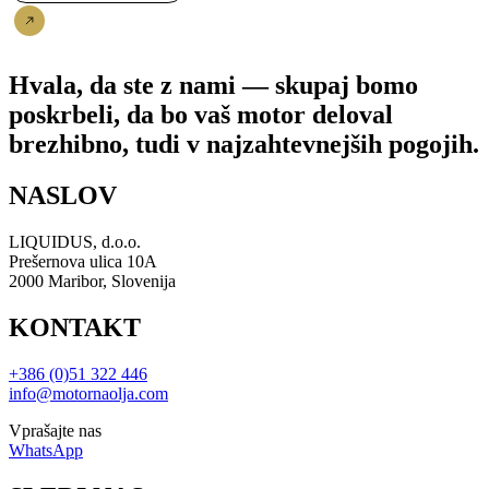
Nakup
Hvala, da ste z nami — skupaj bomo
poskrbeli, da bo vaš motor deloval
brezhibno, tudi v najzahtevnejših pogojih.
NASLOV
LIQUIDUS, d.o.o.
Prešernova ulica 10A
2000 Maribor, Slovenija
KONTAKT
+386 (0)51 322 446
info@motornaolja.com
Vprašajte nas
WhatsApp