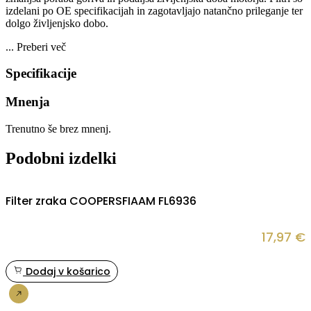
izdelani po OE specifikacijah in zagotavljajo natančno prileganje ter
dolgo življenjsko dobo.
...
Preberi več
Specifikacije
Mnenja
Trenutno še brez mnenj.
Podobni izdelki
Filter zraka COOPERSFIAAM FL6936
17,97
€
Dodaj v košarico
Nakup