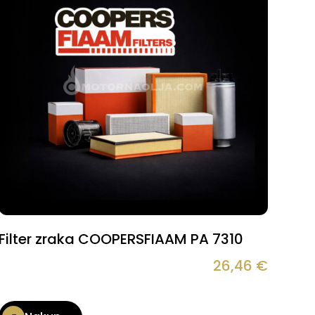
Filter zraka COOPERSFIAAM PA 7310
26,46
€