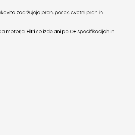
kovito zadržujejo prah, pesek, cvetni prah in
motorja. Filtri so izdelani po OE specifikacijah in