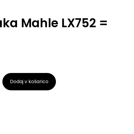
raka Mahle LX752 =
Dodaj v košarico