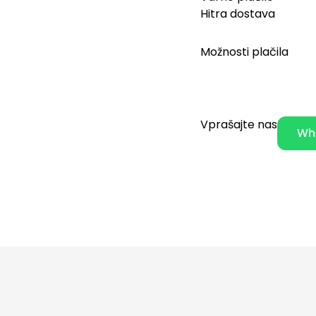
Hitra dostava
Možnosti plačila
Vprašajte nas
Wh