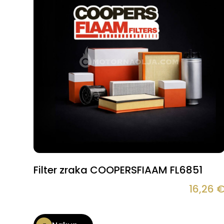
Filter zraka COOPERSFIAAM FL6851
16,26