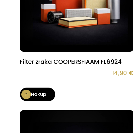
Filter zraka COOPERSFIAAM FL6924
14,90
Nakup