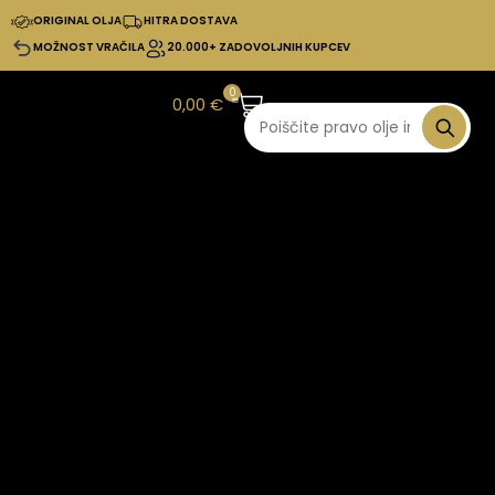
ORIGINAL OLJA
HITRA DOSTAVA
MOŽNOST VRAČILA
20.000+ ZADOVOLJNIH KUPCEV
0
0,00
€