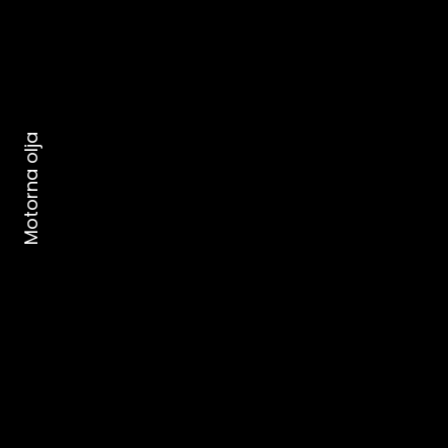
Motorna olja