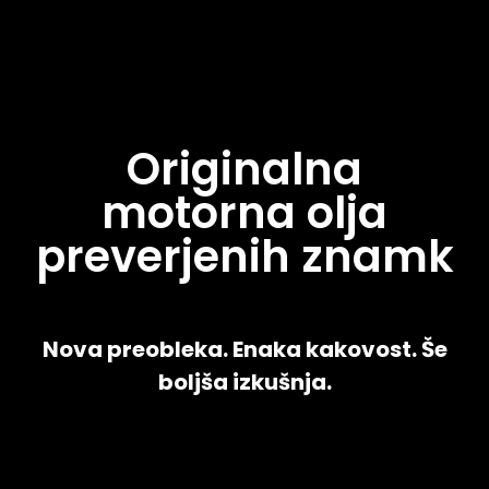
Originalna
motorna olja
preverjenih znamk
Nova preobleka. Enaka kakovost. Še
boljša izkušnja.