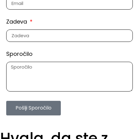
Zadeva
Sporočilo
Pošlji Sporočilo
Hvala, da ste z