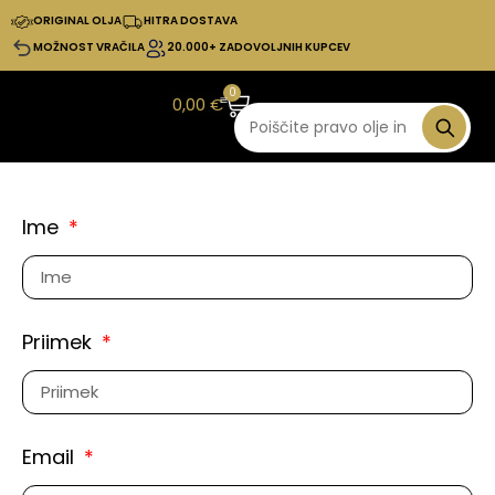
ORIGINAL OLJA
HITRA DOSTAVA
MOŽNOST VRAČILA
20.000+ ZADOVOLJNIH KUPCEV
0
0,00
€
Ime
Priimek
Email