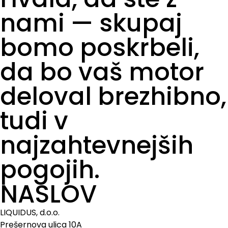
nami — skupaj
bomo poskrbeli,
da bo vaš motor
deloval brezhibno,
tudi v
najzahtevnejših
pogojih.
NASLOV
LIQUIDUS, d.o.o.
Prešernova ulica 10A