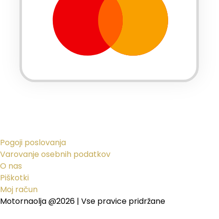
Pogoji poslovanja
Varovanje osebnih podatkov
O nas
Piškotki
Moj račun
Motornaolja @2026 | Vse pravice pridržane