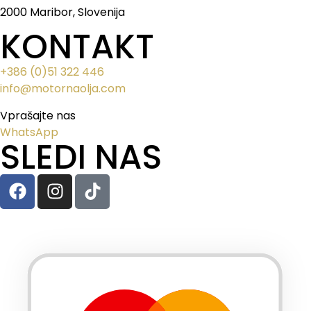
2000 Maribor, Slovenija
KONTAKT
+386 (0)51 322 446
info@motornaolja.com
Vprašajte nas
WhatsApp
SLEDI NAS