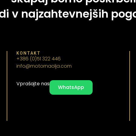
di v najzahtevnejših pogo
KONTAKT
+386 (0)51 322 446
info@motornaolja.com
Vprašajte nas
WhatsApp