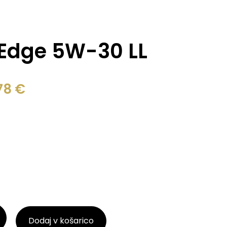
 Edge 5W-30 LL
78
€
Dodaj v košarico