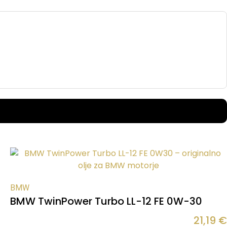
BMW
BMW TwinPower Turbo LL-12 FE 0W-30
21,19
€