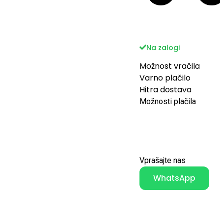
Na zalogi
Možnost vračila
Varno plačilo
Hitra dostava
Možnosti plačila
Vprašajte nas
WhatsApp