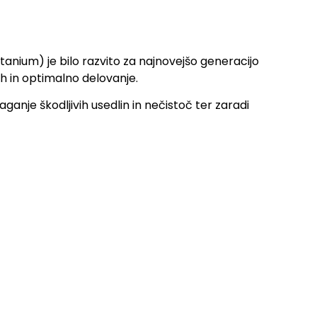
anium) je bilo razvito za najnovejšo generacijo
ih in optimalno delovanje.
anje škodljivih usedlin in nečistoč ter zaradi