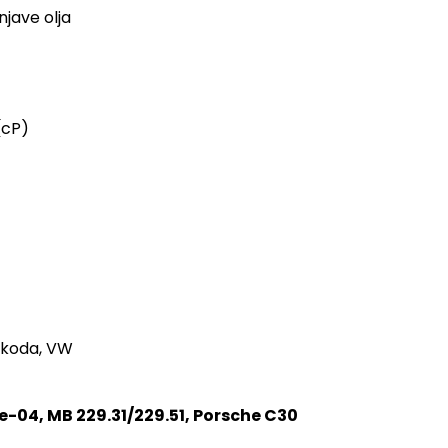
jave olja
(cP)
 Škoda, VW
-04, MB 229.31/229.51, Porsche C30