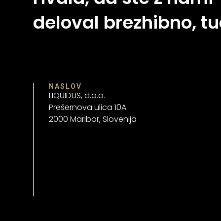
deloval brezhibno, tu
NASLOV
LIQUIDUS, d.o.o.
Prešernova ulica 10A
2000 Maribor, Slovenija