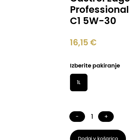
Professional
C1 5W-30
16,15
€
Izberite pakiranje
1L
−
+
Dodaj v košarico