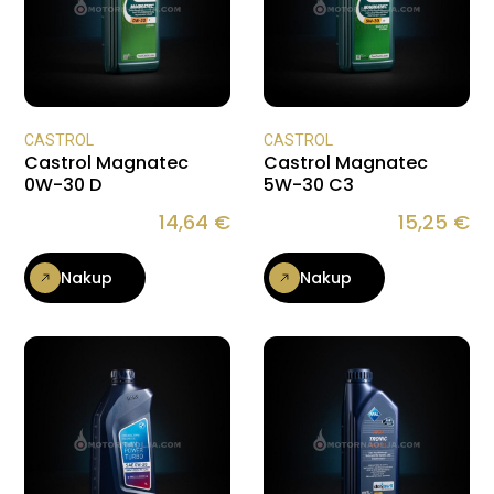
CASTROL
CASTROL
Castrol Magnatec
Castrol Magnatec
0W-30 D
5W-30 C3
14,64
€
15,25
€
Nakup
Nakup