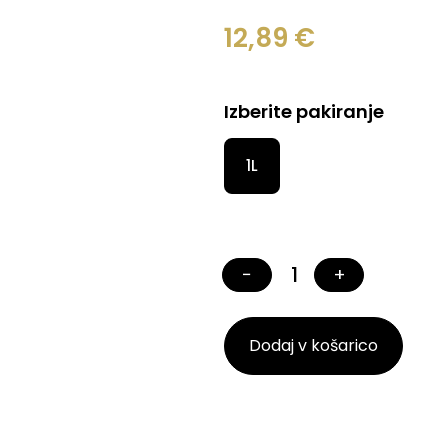
12,89
€
Izberite pakiranje
1L
−
+
Dodaj v košarico