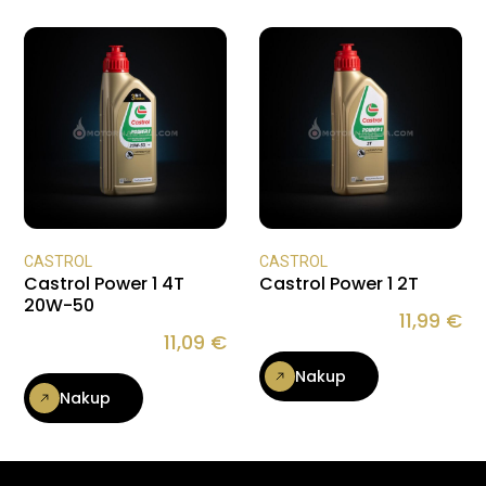
CASTROL
CASTROL
Castrol Power 1 4T
Castrol Power 1 2T
20W-50
11,99
€
11,09
€
Nakup
Nakup