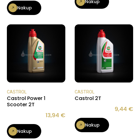
Nakup
Nakup
CASTROL
CASTROL
Castrol Power 1
Castrol 2T
Scooter 2T
9,44
€
13,94
€
Nakup
Nakup