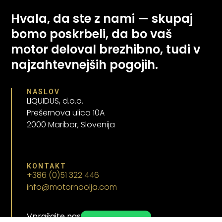
Hvala, da ste z nami — skupaj
bomo poskrbeli, da bo vaš
motor deloval brezhibno, tudi v
najzahtevnejših pogojih.
NASLOV
LIQUIDUS, d.o.o.
Prešernova ulica 10A
2000 Maribor, Slovenija
KONTAKT
+386 (0)51 322 446
info@motornaolja.com
Vprašajte nas