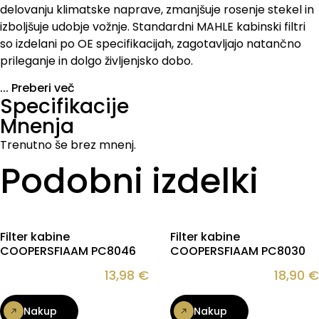
delovanju klimatske naprave, zmanjšuje rosenje stekel in
izboljšuje udobje vožnje. Standardni MAHLE kabinski filtri
so izdelani po OE specifikacijah, zagotavljajo natančno
prileganje in dolgo življenjsko dobo.
...
Preberi več
Specifikacije
Mnenja
Trenutno še brez mnenj.
Podobni izdelki
Filter kabine
Filter kabine
COOPERSFIAAM PC8046
COOPERSFIAAM PC8030
13,98
€
18,90
€
Nakup
Nakup