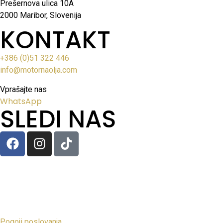
Prešernova ulica 10A
2000 Maribor, Slovenija
KONTAKT
+386 (0)51 322 446
info@motornaolja.com
Vprašajte nas
WhatsApp
SLEDI NAS
Pogoji poslovanja