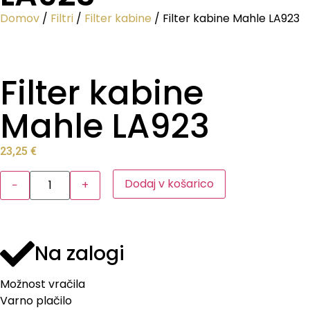
Domov
/
Filtri
/
Filter kabine
/ Filter kabine Mahle LA923
Filter kabine
Mahle LA923
23,25
€
Dodaj v košarico
−
+
Na zalogi
Možnost vračila
Varno plačilo