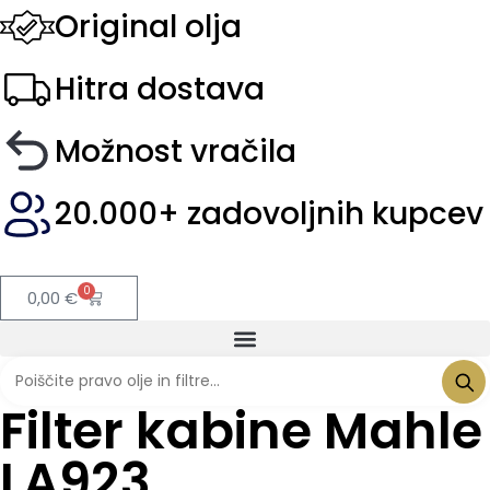
Original olja
Hitra dostava
Možnost vračila
20.000+ zadovoljnih kupcev
0
0,00
€
Filter kabine Mahle
LA923