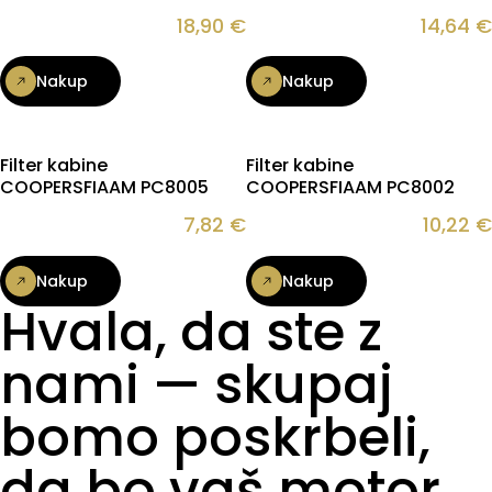
18,90
€
14,64
€
Nakup
Nakup
Filter kabine
Filter kabine
COOPERSFIAAM PC8005
COOPERSFIAAM PC8002
7,82
€
10,22
€
Nakup
Nakup
Hvala, da ste z
nami — skupaj
bomo poskrbeli,
da bo vaš motor