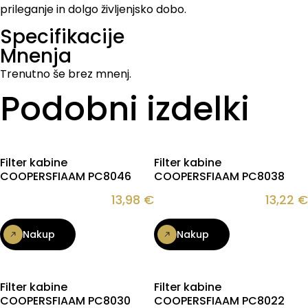
prileganje in dolgo življenjsko dobo.
Specifikacije
Mnenja
Trenutno še brez mnenj.
Podobni izdelki
Filter kabine
Filter kabine
COOPERSFIAAM PC8046
COOPERSFIAAM PC8038
13,98
€
13,22
€
Nakup
Nakup
Filter kabine
Filter kabine
COOPERSFIAAM PC8030
COOPERSFIAAM PC8022