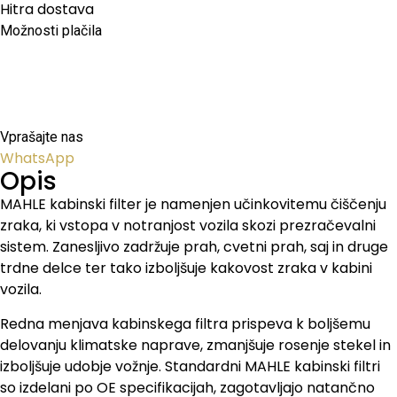
Hitra dostava
Možnosti plačila
Vprašajte nas
WhatsApp
Opis
MAHLE kabinski filter je namenjen učinkovitemu čiščenju
zraka, ki vstopa v notranjost vozila skozi prezračevalni
sistem. Zanesljivo zadržuje prah, cvetni prah, saj in druge
trdne delce ter tako izboljšuje kakovost zraka v kabini
vozila.
Redna menjava kabinskega filtra prispeva k boljšemu
delovanju klimatske naprave, zmanjšuje rosenje stekel in
izboljšuje udobje vožnje. Standardni MAHLE kabinski filtri
so izdelani po OE specifikacijah, zagotavljajo natančno