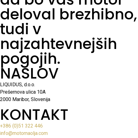
deloval brezhibno,
tudi v
najzahtevnejših
pogojih.
NASLOV
LIQUIDUS, d.o.o.
Prešernova ulica 10A
2000 Maribor, Slovenija
KONTAKT
+386 (0)51 322 446
info@motornaolja.com