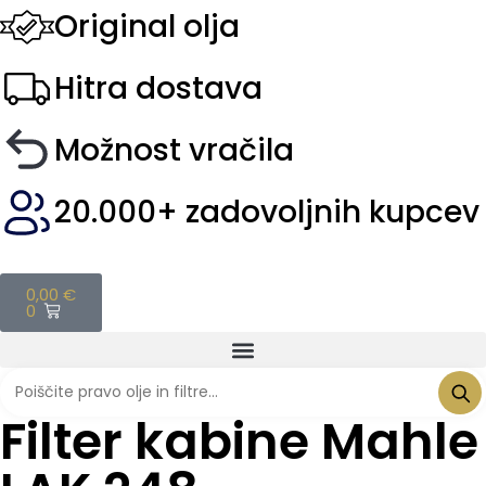
Original olja
Hitra dostava
Možnost vračila
20.000+ zadovoljnih kupcev
0,00
€
0
Filter kabine Mahle