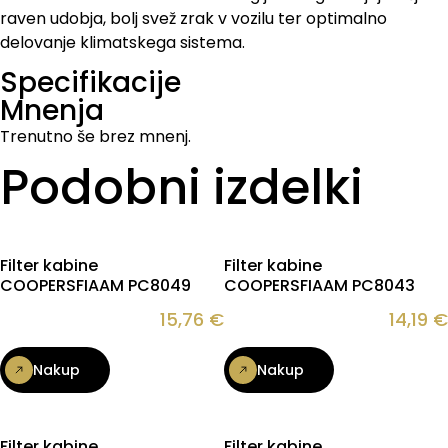
raven udobja, bolj svež zrak v vozilu ter optimalno
delovanje klimatskega sistema.
Specifikacije
Mnenja
Trenutno še brez mnenj.
Podobni izdelki
Filter kabine
Filter kabine
COOPERSFIAAM PC8049
COOPERSFIAAM PC8043
15,76
€
14,19
€
Nakup
Nakup
Filter kabine
Filter kabine