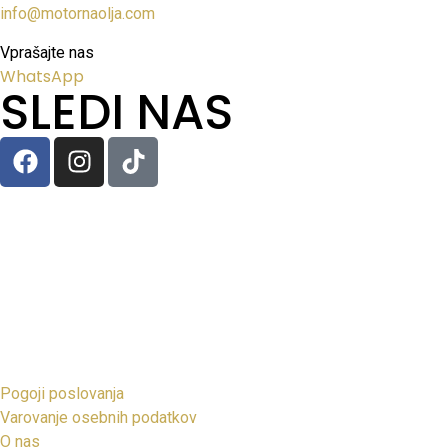
info@motornaolja.com
Vprašajte nas
WhatsApp
SLEDI NAS
Pogoji poslovanja
Varovanje osebnih podatkov
O nas