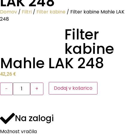
LAK 248
Domov
/
Filtri
/
Filter kabine
/ Filter kabine Mahle LAK
248
Filter
kabine
Mahle LAK 248
42,26
€
Dodaj v košarico
−
+
Na zalogi
Možnost vračila