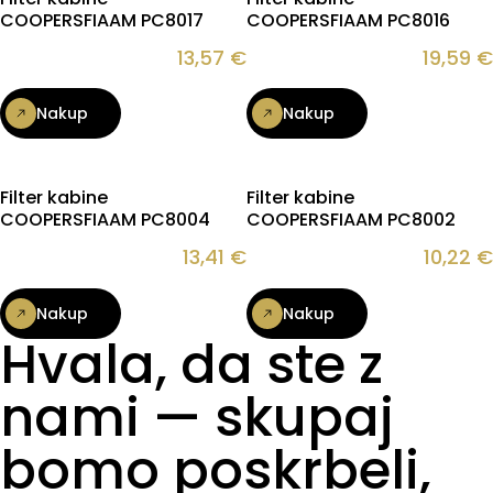
COOPERSFIAAM PC8017
COOPERSFIAAM PC8016
13,57
€
19,59
€
Nakup
Nakup
Filter kabine
Filter kabine
COOPERSFIAAM PC8004
COOPERSFIAAM PC8002
13,41
€
10,22
€
Nakup
Nakup
Hvala, da ste z
nami — skupaj
bomo poskrbeli,