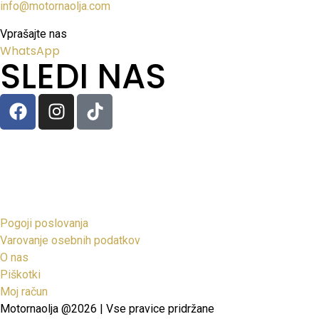
info@motornaolja.com
Vprašajte nas
WhatsApp
SLEDI NAS
Pogoji poslovanja
Varovanje osebnih podatkov
O nas
Piškotki
Moj račun
Motornaolja @2026 | Vse pravice pridržane