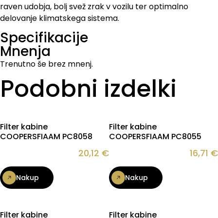
raven udobja, bolj svež zrak v vozilu ter optimalno
delovanje klimatskega sistema.
Specifikacije
Mnenja
Trenutno še brez mnenj.
Podobni izdelki
Filter kabine
Filter kabine
COOPERSFIAAM PC8058
COOPERSFIAAM PC8055
20,12
€
16,71
€
Nakup
Nakup
Filter kabine
Filter kabine