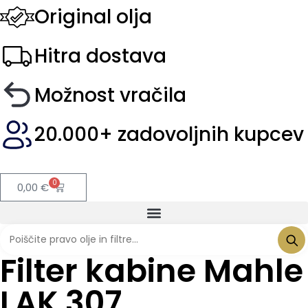
Original olja
Hitra dostava
Možnost vračila
20.000+ zadovoljnih kupcev
0
0,00
€
Filter kabine Mahle
LAK 307