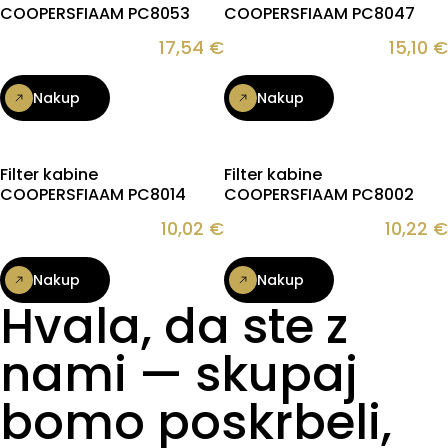
COOPERSFIAAM PC8053
COOPERSFIAAM PC8047
17,54
€
15,10
€
Nakup
Nakup
Filter kabine
Filter kabine
COOPERSFIAAM PC8014
COOPERSFIAAM PC8002
10,02
€
10,22
€
Nakup
Nakup
Hvala, da ste z
nami — skupaj
bomo poskrbeli,