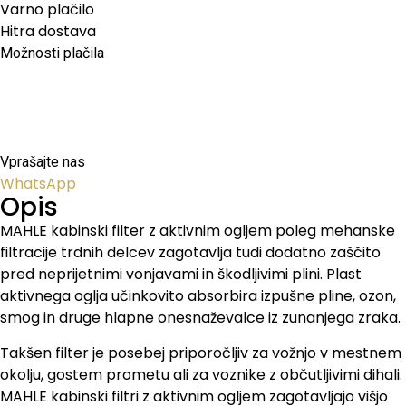
Varno plačilo
Hitra dostava
Možnosti plačila
Vprašajte nas
WhatsApp
Opis
MAHLE kabinski filter z aktivnim ogljem poleg mehanske
filtracije trdnih delcev zagotavlja tudi dodatno zaščito
pred neprijetnimi vonjavami in škodljivimi plini. Plast
aktivnega oglja učinkovito absorbira izpušne pline, ozon,
smog in druge hlapne onesnaževalce iz zunanjega zraka.
Takšen filter je posebej priporočljiv za vožnjo v mestnem
okolju, gostem prometu ali za voznike z občutljivimi dihali.
MAHLE kabinski filtri z aktivnim ogljem zagotavljajo višjo