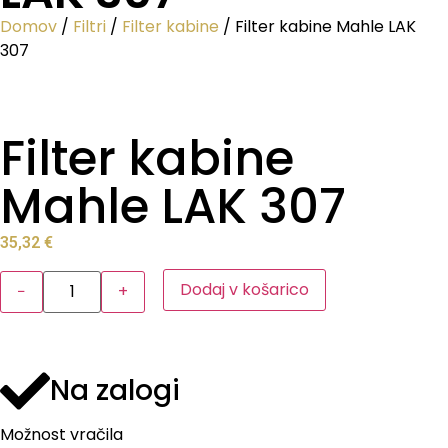
Domov
/
Filtri
/
Filter kabine
/ Filter kabine Mahle LAK
307
Filter kabine
Mahle LAK 307
35,32
€
Dodaj v košarico
−
+
Na zalogi
Možnost vračila