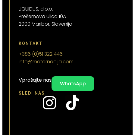
LIQUIDUS, d.o.o.
Prešernova ulica 10A
2000 Maribor, Slovenija
KONTAKT
+386 (0)51 322 446
info@motornaolja.com
Vprašajte nas
WhatsApp
SLEDI NAS