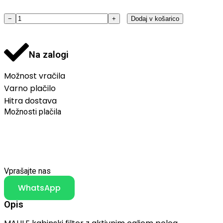
−
+
Dodaj v košarico
Na zalogi
Možnost vračila
Varno plačilo
Hitra dostava
Možnosti plačila
Vprašajte nas
WhatsApp
Opis