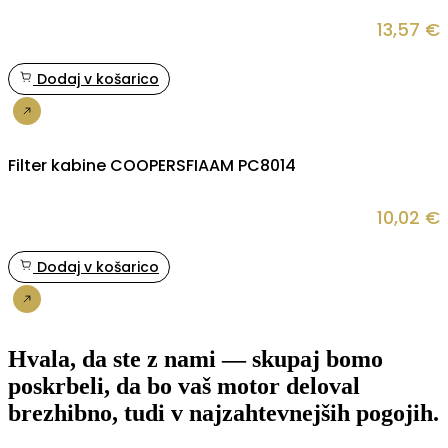
13,57
€
Dodaj v košarico
Nakup
Filter kabine COOPERSFIAAM PC8014
10,02
€
Dodaj v košarico
Nakup
Hvala, da ste z nami — skupaj bomo
poskrbeli, da bo vaš motor deloval
brezhibno, tudi v najzahtevnejših pogojih.