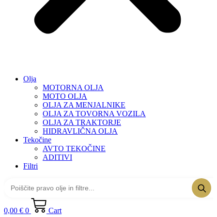
Olja
MOTORNA OLJA
MOTO OLJA
OLJA ZA MENJALNIKE
OLJA ZA TOVORNA VOZILA
OLJA ZA TRAKTORJE
HIDRAVLIČNA OLJA
Tekočine
AVTO TEKOČINE
ADITIVI
Filtri
0,00
€
0
Cart