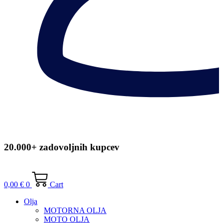
20.000+ zadovoljnih kupcev
0,00
€
0
Cart
Olja
MOTORNA OLJA
MOTO OLJA