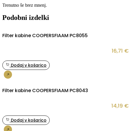
Trenutno še brez mnenj.
Podobni izdelki
Filter kabine COOPERSFIAAM PC8055
16,71
€
Dodaj v košarico
Nakup
Filter kabine COOPERSFIAAM PC8043
14,19
€
Dodaj v košarico