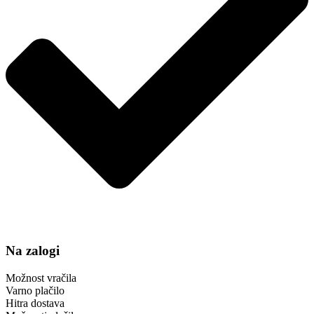
Na zalogi
Možnost vračila
Varno plačilo
Hitra dostava