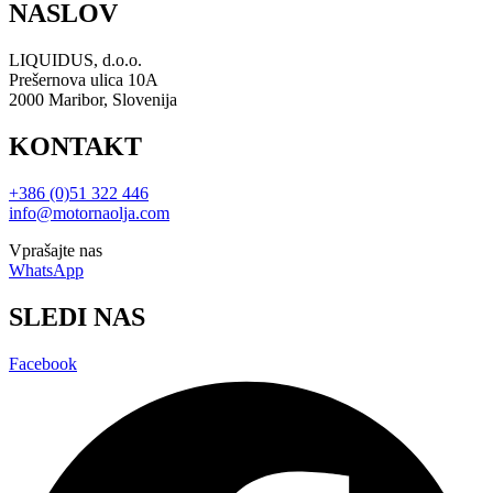
NASLOV
LIQUIDUS, d.o.o.
Prešernova ulica 10A
2000 Maribor, Slovenija
KONTAKT
+386 (0)51 322 446
info@motornaolja.com
Vprašajte nas
WhatsApp
SLEDI NAS
Facebook