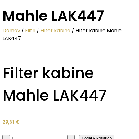
Mahle LAK447
Domov
/
Filtri
/
Filter kabine
/ Filter kabine Mahle
LAK447
Filter kabine
Mahle LAK447
29,61
€
−
+
Dodaj v košarico