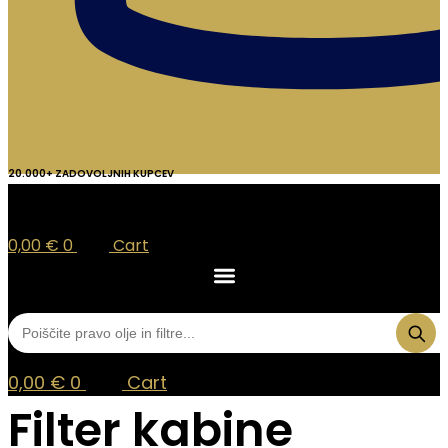
20.000+ ZADOVOLJNIH KUPCEV
0,00
€
0
Cart
0,00
€
0
Cart
Filter kabine