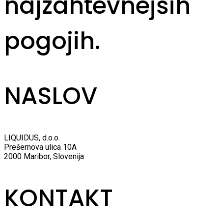
najzahtevnejših
pogojih.
NASLOV
LIQUIDUS, d.o.o.
Prešernova ulica 10A
2000 Maribor, Slovenija
KONTAKT