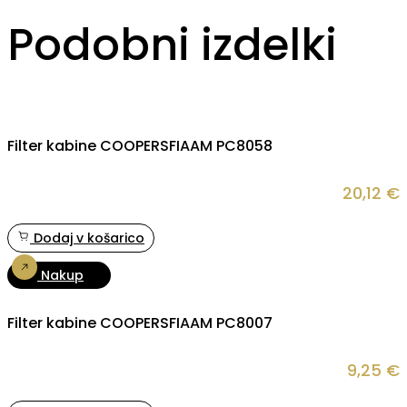
Podobni izdelki
Filter kabine COOPERSFIAAM PC8058
20,12
€
Dodaj v košarico
Nakup
Filter kabine COOPERSFIAAM PC8007
9,25
€