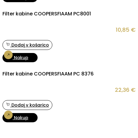
Filter kabine COOPERSFIAAM PC8001
10,85
€
Dodaj v košarico
Nakup
Filter kabine COOPERSFIAAM PC 8376
22,36
€
Dodaj v košarico
Nakup