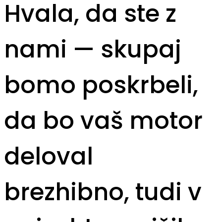
Hvala, da ste z
nami — skupaj
bomo poskrbeli,
da bo vaš motor
deloval
brezhibno, tudi v