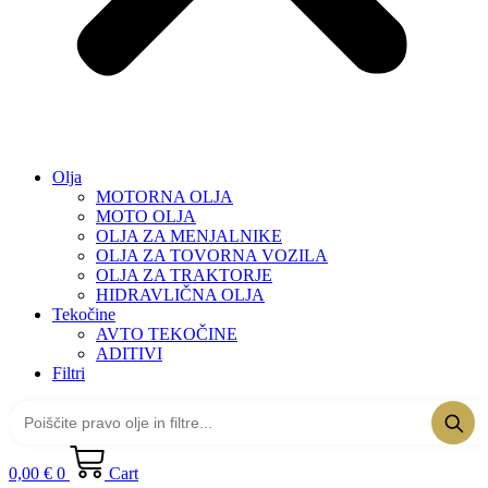
Olja
MOTORNA OLJA
MOTO OLJA
OLJA ZA MENJALNIKE
OLJA ZA TOVORNA VOZILA
OLJA ZA TRAKTORJE
HIDRAVLIČNA OLJA
Tekočine
AVTO TEKOČINE
ADITIVI
Filtri
0,00
€
0
Cart