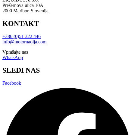
Prešernova ulica 10A
2000 Maribor, Slovenija
KONTAKT
+386 (0)51 322 446
info@motornaolja.com
Vprašajte nas
WhatsApp
SLEDI NAS
Facebook