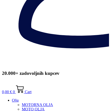
20.000+ zadovoljnih kupcev
0,00
€
0
Cart
Olja
MOTORNA OLJA
MOTO OLJA