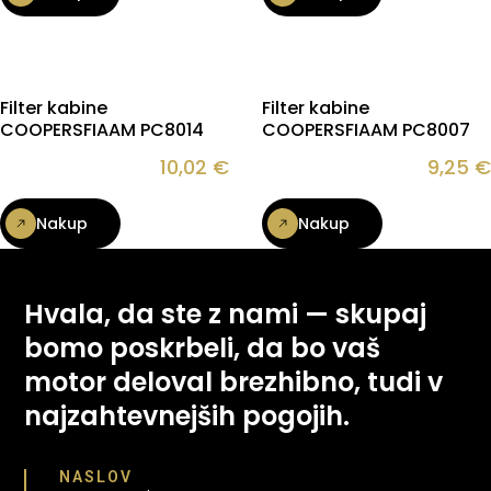
Filter kabine
Filter kabine
COOPERSFIAAM PC8014
COOPERSFIAAM PC8007
10,02
€
9,25
€
Nakup
Nakup
Hvala, da ste z nami — skupaj
bomo poskrbeli, da bo vaš
motor deloval brezhibno, tudi v
najzahtevnejših pogojih.
NASLOV