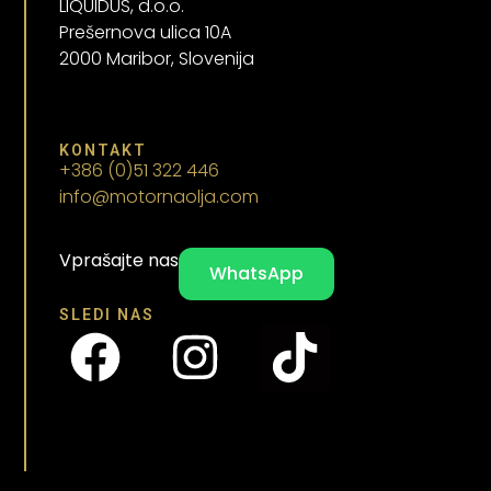
LIQUIDUS, d.o.o.
Prešernova ulica 10A
2000 Maribor, Slovenija
KONTAKT
+386 (0)51 322 446
info@motornaolja.com
Vprašajte nas
WhatsApp
SLEDI NAS