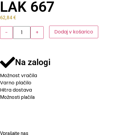
LAK 667
62,84
€
Dodaj v košarico
−
+
Na zalogi
Možnost vračila
Varno plačilo
Hitra dostava
Možnosti plačila
Vprašajte nas