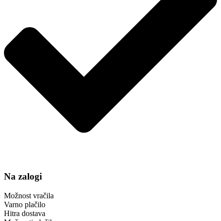
Na zalogi
Možnost vračila
Varno plačilo
Hitra dostava