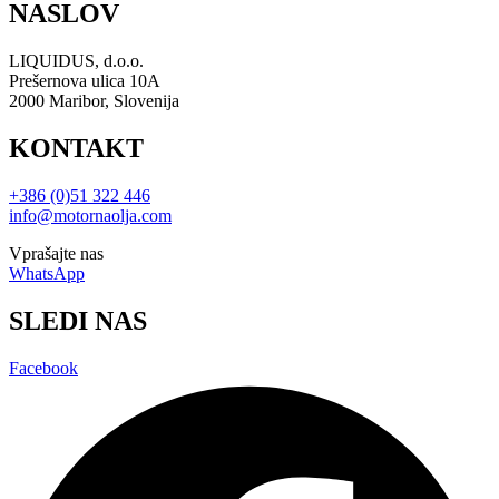
NASLOV
LIQUIDUS, d.o.o.
Prešernova ulica 10A
2000 Maribor, Slovenija
KONTAKT
+386 (0)51 322 446
info@motornaolja.com
Vprašajte nas
WhatsApp
SLEDI NAS
Facebook