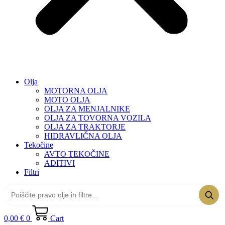
Olja
MOTORNA OLJA
MOTO OLJA
OLJA ZA MENJALNIKE
OLJA ZA TOVORNA VOZILA
OLJA ZA TRAKTORJE
HIDRAVLIČNA OLJA
Tekočine
AVTO TEKOČINE
ADITIVI
Filtri
0,00
€
0
Cart