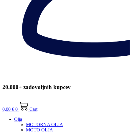
20.000+ zadovoljnih kupcev
0,00
€
0
Cart
Olja
MOTORNA OLJA
MOTO OLJA