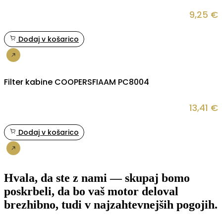
9,25
€
Dodaj v košarico
Nakup
Filter kabine COOPERSFIAAM PC8004
13,41
€
Dodaj v košarico
Nakup
Hvala, da ste z nami — skupaj bomo
poskrbeli, da bo vaš motor deloval
brezhibno, tudi v najzahtevnejših pogojih.