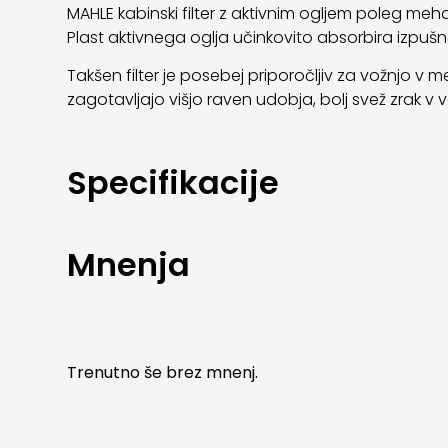
MAHLE kabinski filter z aktivnim ogljem poleg mehan
Plast aktivnega oglja učinkovito absorbira izpuš
Takšen filter je posebej priporočljiv za vožnjo v m
zagotavljajo višjo raven udobja, bolj svež zrak v
Specifikacije
Mnenja
Trenutno še brez mnenj.