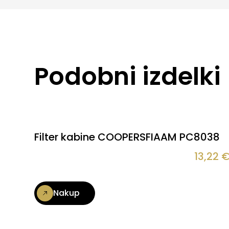
Podobni izdelki
Filter kabine COOPERSFIAAM PC8038
13,22
Nakup