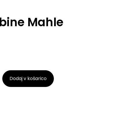
abine Mahle
Dodaj v košarico