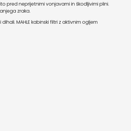
 pred neprijetnimi vonjavami in škodljivimi plini.
nanjega zraka.
ihali. MAHLE kabinski filtri z aktivnim ogljem