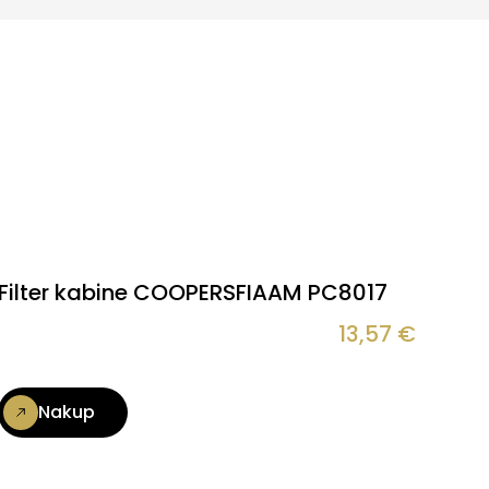
Filter kabine COOPERSFIAAM PC8017
13,57
€
Nakup