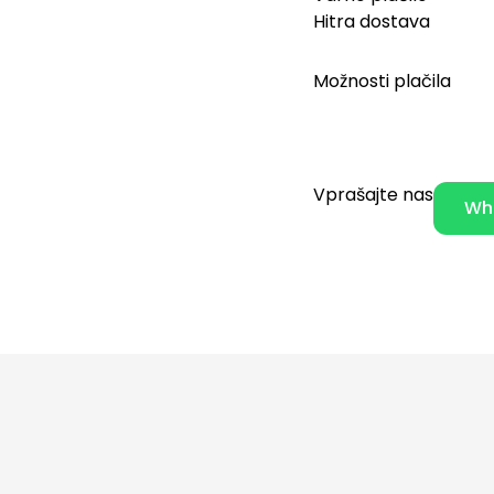
Hitra dostava
Možnosti plačila
Vprašajte nas
Wh