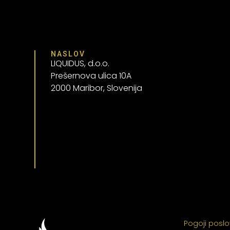
NASLOV
LIQUIDUS, d.o.o.
Prešernova ulica 10A
2000 Maribor, Slovenija
Pogoji posl