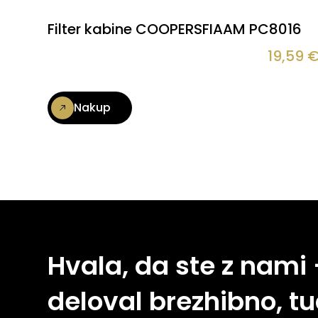
Filter kabine COOPERSFIAAM PC8016
19,59
Nakup
Hvala, da ste z nami
deloval brezhibno, tu