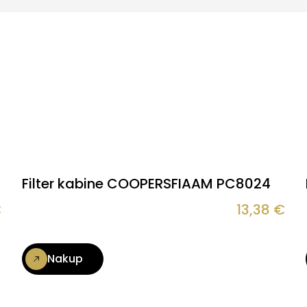
Filter kabine COOPERSFIAAM PC8024
€
13,38
€
Nakup