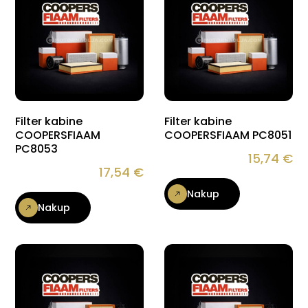
Filter kabine
Filter kabine
COOPERSFIAAM
COOPERSFIAAM PC8051
PC8053
15,74
€
17,54
€
Nakup
Nakup