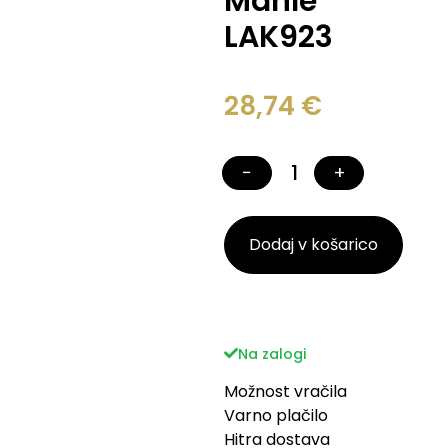
Mahle
LAK923
28,74
€
−
+
Dodaj v košarico
Na zalogi
Možnost vračila
Varno plačilo
Hitra dostava