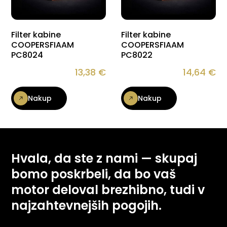
Filter kabine
Filter kabine
COOPERSFIAAM
COOPERSFIAAM
PC8024
PC8022
13,38
€
14,64
€
Nakup
Nakup
Hvala, da ste z nami — skupaj
bomo poskrbeli, da bo vaš
motor deloval brezhibno, tudi v
najzahtevnejših pogojih.