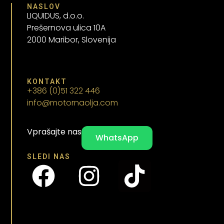
NASLOV
LIQUIDUS, d.o.o.
Prešernova ulica 10A
2000 Maribor, Slovenija
KONTAKT
+386 (0)51 322 446
info@motornaolja.com
Vprašajte nas
WhatsApp
SLEDI NAS