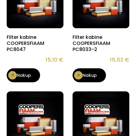
Filter kabine
Filter kabine
COOPERSFIAAM
COOPERSFIAAM
PC8047
PC8033-2
15,10
€
15,53
€
Nakup
Nakup