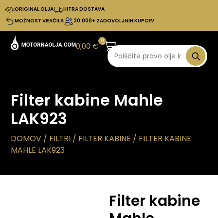
ORIGINAL OLJA
HITRA DOSTAVA
MOŽNOST VRAČILA
20.000+ ZADOVOLJNIH KUPCEV
0
0,00
€
Filter kabine Mahle
LAK923
DOMOV
/
FILTRI
/
FILTER KABINE
/ FILTER KABINE
MAHLE LAK923
Filter kabine