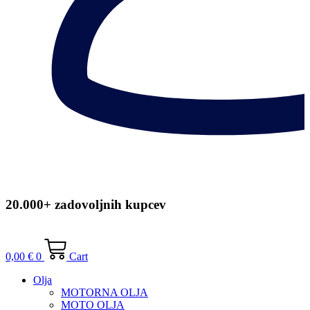
20.000+ zadovoljnih kupcev
0,00
€
0
Cart
Olja
MOTORNA OLJA
MOTO OLJA