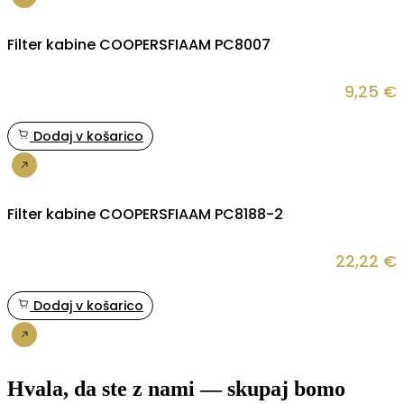
Nakup
Filter kabine COOPERSFIAAM PC8007
9,25
€
Dodaj v košarico
Nakup
Filter kabine COOPERSFIAAM PC8188-2
22,22
€
Dodaj v košarico
Nakup
Hvala, da ste z nami — skupaj bomo