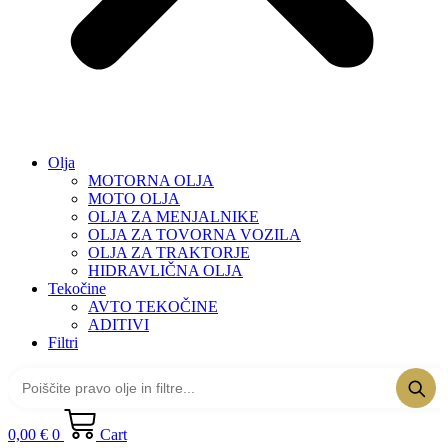
Olja
MOTORNA OLJA
MOTO OLJA
OLJA ZA MENJALNIKE
OLJA ZA TOVORNA VOZILA
OLJA ZA TRAKTORJE
HIDRAVLIČNA OLJA
Tekočine
AVTO TEKOČINE
ADITIVI
Filtri
0,00
€
0
Cart