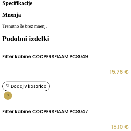
Specifikacije
Mnenja
Trenutno še brez mnenj.
Podobni izdelki
Filter kabine COOPERSFIAAM PC8049
15,76
€
Dodaj v košarico
Nakup
Filter kabine COOPERSFIAAM PC8047
15,10
€