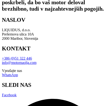
poskrbeli, da bo vaš motor deloval
brezhibno, tudi v najzahtevnejših pogojih.
NASLOV
LIQUIDUS, d.o.o.
Prešernova ulica 10A
2000 Maribor, Slovenija
KONTAKT
+386 (0)51 322 446
info@motornaolja.com
Vprašajte nas
WhatsApp
SLEDI NAS
Facebook