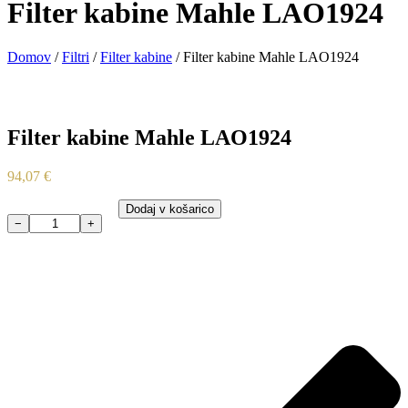
Filter kabine Mahle LAO1924
Domov
/
Filtri
/
Filter kabine
/ Filter kabine Mahle LAO1924
Filter kabine Mahle LAO1924
94,07
€
Dodaj v košarico
−
+
Filter
kabine
Mahle
LAO1924
količina