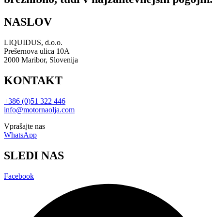
NASLOV
LIQUIDUS, d.o.o.
Prešernova ulica 10A
2000 Maribor, Slovenija
KONTAKT
+386 (0)51 322 446
info@motornaolja.com
Vprašajte nas
WhatsApp
SLEDI NAS
Facebook