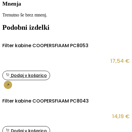
Mnenja
Trenutno še brez mnenj.
Podobni izdelki
Filter kabine COOPERSFIAAM PC8053
17,54
€
Dodaj v košarico
Nakup
Filter kabine COOPERSFIAAM PC8043
14,19
€
Dodaj v košarico