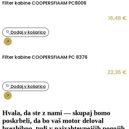
Filter kabine COOPERSFIAAM PC8006
16,48
€
Dodaj v košarico
Nakup
Filter kabine COOPERSFIAAM PC 8376
22,36
€
Dodaj v košarico
Nakup
Hvala, da ste z nami — skupaj bomo
poskrbeli, da bo vaš motor deloval
brezhibno, tudi v najzahtevnejših pogojih.