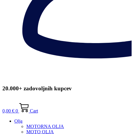
20.000+ zadovoljnih kupcev
0,00
€
0
Cart
Olja
MOTORNA OLJA
MOTO OLJA