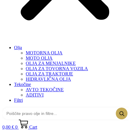
Olja
MOTORNA OLJA
MOTO OLJA
OLJA ZA MENJALNIKE
OLJA ZA TOVORNA VOZILA
OLJA ZA TRAKTORJE
HIDRAVLIČNA OLJA
Tekočine
AVTO TEKOČINE
ADITIVI
Filtri
0,00
€
0
Cart