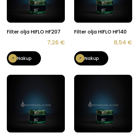
Filter olja HIFLO HF207
Filter olja HIFLO HF140
7,26
€
8,54
€
Nakup
Nakup