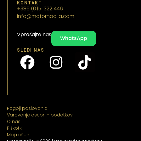
KONTAKT
+386 (0)51 322 446
info@motornaolja.com
Vprašajte nas
WhatsApp
SLEDI NAS
Pogoji poslovanja
Varovanje osebnih podatkov
O nas
Piškotki
Moj račun