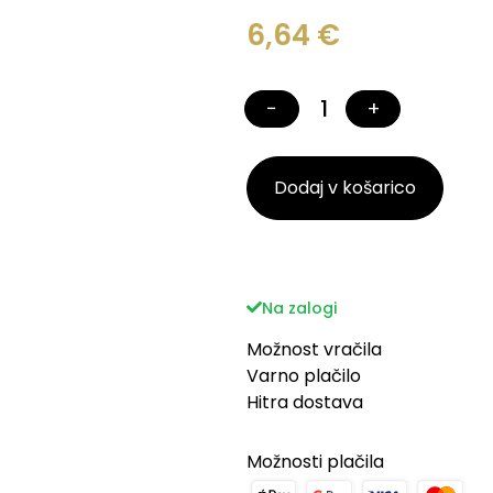
6,64
€
−
+
Dodaj v košarico
Na zalogi
Možnost vračila
Varno plačilo
Hitra dostava
Možnosti plačila