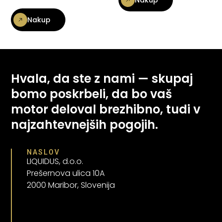
Nakup
Hvala, da ste z nami — skupaj
bomo poskrbeli, da bo vaš
motor deloval brezhibno, tudi v
najzahtevnejših pogojih.
NASLOV
LIQUIDUS, d.o.o.
Prešernova ulica 10A
2000 Maribor, Slovenija