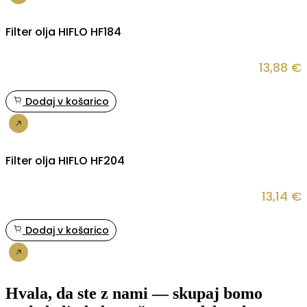
Nakup
Filter olja HIFLO HF184
13,88
€
Dodaj v košarico
Nakup
Filter olja HIFLO HF204
13,14
€
Dodaj v košarico
Nakup
Hvala, da ste z nami — skupaj bomo