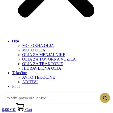
Olja
MOTORNA OLJA
MOTO OLJA
OLJA ZA MENJALNIKE
OLJA ZA TOVORNA VOZILA
OLJA ZA TRAKTORJE
HIDRAVLIČNA OLJA
Tekočine
AVTO TEKOČINE
ADITIVI
Filtri
0,00
€
0
Cart