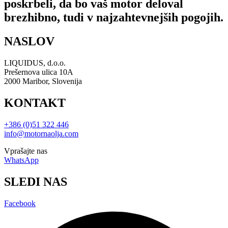
poskrbeli, da bo vaš motor deloval
brezhibno, tudi v najzahtevnejših pogojih.
NASLOV
LIQUIDUS, d.o.o.
Prešernova ulica 10A
2000 Maribor, Slovenija
KONTAKT
+386 (0)51 322 446
info@motornaolja.com
Vprašajte nas
WhatsApp
SLEDI NAS
Facebook