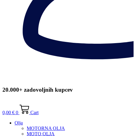
20.000+ zadovoljnih kupcev
0,00
€
0
Cart
Olja
MOTORNA OLJA
MOTO OLJA